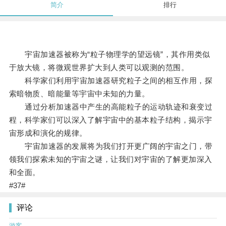
简介
排行
宇宙加速器被称为“粒子物理学的望远镜”，其作用类似
于放大镜，将微观世界扩大到人类可以观测的范围。
科学家们利用宇宙加速器研究粒子之间的相互作用，探
索暗物质、暗能量等宇宙中未知的力量。
通过分析加速器中产生的高能粒子的运动轨迹和衰变过
程，科学家们可以深入了解宇宙中的基本粒子结构，揭示宇
宙形成和演化的规律。
宇宙加速器的发展将为我们打开更广阔的宇宙之门，带
领我们探索未知的宇宙之谜，让我们对宇宙的了解更加深入
和全面。
#37#
评论
游客