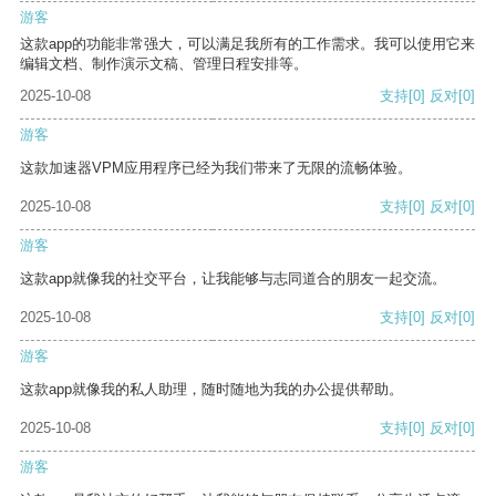
游客
这款app的功能非常强大，可以满足我所有的工作需求。我可以使用它来
编辑文档、制作演示文稿、管理日程安排等。
2025-10-08
支持
[0]
反对
[0]
游客
这款加速器VPM应用程序已经为我们带来了无限的流畅体验。
2025-10-08
支持
[0]
反对
[0]
游客
这款app就像我的社交平台，让我能够与志同道合的朋友一起交流。
2025-10-08
支持
[0]
反对
[0]
游客
这款app就像我的私人助理，随时随地为我的办公提供帮助。
2025-10-08
支持
[0]
反对
[0]
游客