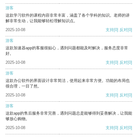
游客
这款学习软件的课程内容非常丰富，涵盖了各个学科的知识。老师的讲
解非常生动，让我能够轻松理解知识点。
2025-10-08
支持
[0]
反对
[0]
游客
这款加速器app的客服很贴心，遇到问题都能及时解决，服务态度非常
好。
2025-10-08
支持
[0]
反对
[0]
游客
这款办公软件的界面设计非常简洁，使用起来非常方便。功能的布局也
很合理，一目了然。
2025-10-08
支持
[0]
反对
[0]
游客
这款app的售后服务非常完善，遇到问题总是能够得到妥善解决，让我能
够放心购物。
2025-10-08
支持
[0]
反对
[0]