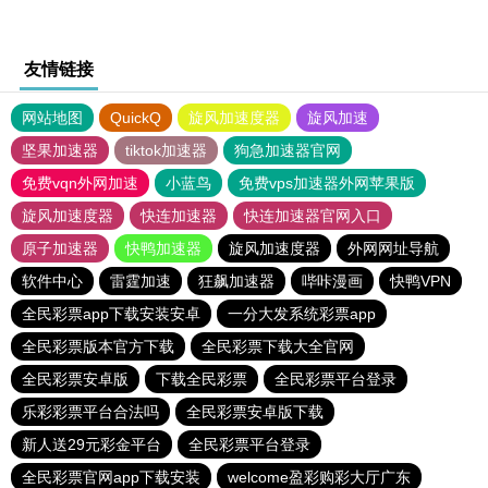
友情链接
网站地图
QuickQ
旋风加速度器
旋风加速
坚果加速器
tiktok加速器
狗急加速器官网
免费vqn外网加速
小蓝鸟
免费vps加速器外网苹果版
旋风加速度器
快连加速器
快连加速器官网入口
原子加速器
快鸭加速器
旋风加速度器
外网网址导航
软件中心
雷霆加速
狂飙加速器
哔咔漫画
快鸭VPN
全民彩票app下载安装安卓
一分大发系统彩票app
全民彩票版本官方下载
全民彩票下载大全官网
全民彩票安卓版
下载全民彩票
全民彩票平台登录
乐彩彩票平台合法吗
全民彩票安卓版下载
新人送29元彩金平台
全民彩票平台登录
全民彩票官网app下载安装
welcome盈彩购彩大厅广东