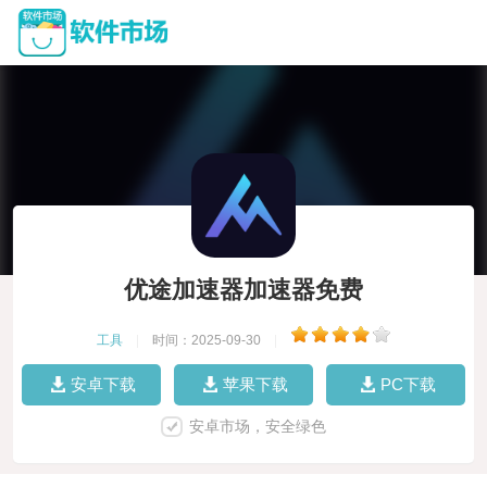
优途加速器加速器免费
工具
|
时间：2025-09-30
|
安卓下载
苹果下载
PC下载
安卓市场，安全绿色