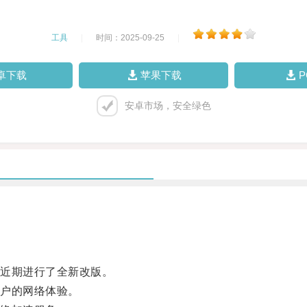
工具
|
时间：2025-09-25
|
卓下载
苹果下载
安卓市场，安全绿色
近期进行了全新改版。
户的网络体验。