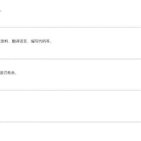
。
找资料、翻译语言、编写代码等。
中游刃有余。