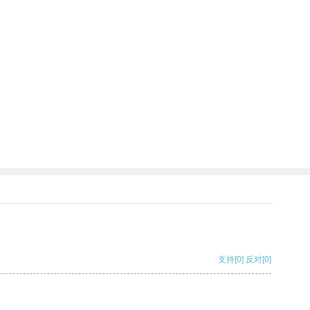
支持
[0]
反对
[0]