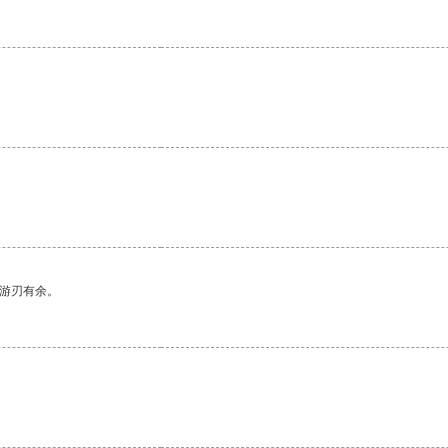
中游刃有余。