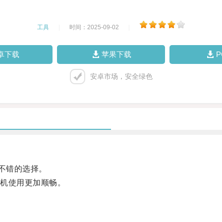
工具
|
时间：2025-09-02
|
卓下载
苹果下载
安卓市场，安全绿色
不错的选择。
机使用更加顺畅。