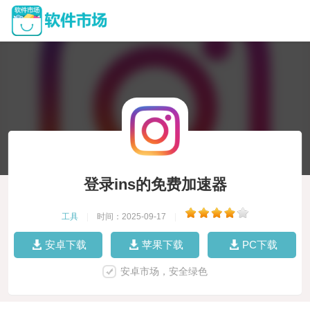
登录ins的免费加速器
工具
|
时间：2025-09-17
|
安卓下载
苹果下载
PC下载
安卓市场，安全绿色