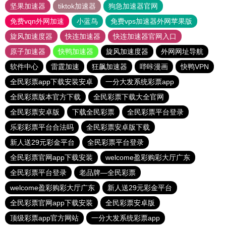
坚果加速器
tiktok加速器
狗急加速器官网
免费vqn外网加速
小蓝鸟
免费vps加速器外网苹果版
旋风加速度器
快连加速器
快连加速器官网入口
原子加速器
快鸭加速器
旋风加速度器
外网网址导航
软件中心
雷霆加速
狂飙加速器
哔咔漫画
快鸭VPN
全民彩票app下载安装安卓
一分大发系统彩票app
全民彩票版本官方下载
全民彩票下载大全官网
全民彩票安卓版
下载全民彩票
全民彩票平台登录
乐彩彩票平台合法吗
全民彩票安卓版下载
新人送29元彩金平台
全民彩票平台登录
全民彩票官网app下载安装
welcome盈彩购彩大厅广东
全民彩票平台登录
老品牌—全民彩票
welcome盈彩购彩大厅广东
新人送29元彩金平台
全民彩票官网app下载安装
全民彩票安卓版
顶级彩票app官方网站
一分大发系统彩票app