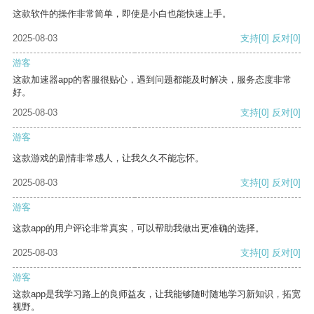
这款软件的操作非常简单，即使是小白也能快速上手。
2025-08-03
支持
[0]
反对
[0]
游客
这款加速器app的客服很贴心，遇到问题都能及时解决，服务态度非常
好。
2025-08-03
支持
[0]
反对
[0]
游客
这款游戏的剧情非常感人，让我久久不能忘怀。
2025-08-03
支持
[0]
反对
[0]
游客
这款app的用户评论非常真实，可以帮助我做出更准确的选择。
2025-08-03
支持
[0]
反对
[0]
游客
这款app是我学习路上的良师益友，让我能够随时随地学习新知识，拓宽
视野。