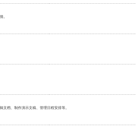
情。
编辑文档、制作演示文稿、管理日程安排等。