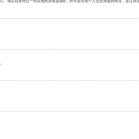
放心。我以前使用过一些其他的加速器app，经常会出现个人信息泄露的情况，这让我
。