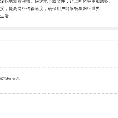
流畅地观看视频、快速地下载文件，让上网体验更加顺畅。
接，提高网络传输速度，确保用户能够畅享网络世界。
生活。
。
己感兴趣的知识。