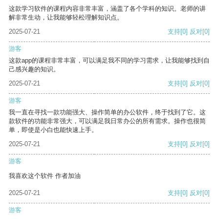
这款学习软件的课程内容非常丰富，涵盖了各个学科的知识。老师的讲
解非常生动，让我能够轻松理解知识点。
2025-07-21
支持
[0]
反对
[0]
游客
这款app的课程非常丰富，可以满足我不同的学习需求，让我能够找到自
己感兴趣的知识。
2025-07-21
支持
[0]
反对
[0]
游客
我一直在寻找一款功能强大、操作简单的办公软件，终于找到了它。这
款软件的功能非常强大，可以满足我日常办公的所有需求。操作也很简
单，即使是小白也能快速上手。
2025-07-21
支持
[0]
反对
[0]
游客
我喜欢这个软件 作者加油
2025-07-21
支持
[0]
反对
[0]
游客