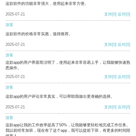
这款软件的功能非常强大，使用起来非常方便。
2025-07-21
支持
[0]
反对
[0]
游客
这款软件的价格非常实惠，值得推荐。
2025-07-21
支持
[0]
反对
[0]
游客
这款app的用户界面简洁明了，使用起来非常容易上手，让我能够快速熟
悉操作。
2025-07-21
支持
[0]
反对
[0]
游客
这款app的用户评论非常真实，可以帮助我做出更准确的选择。
2025-07-21
支持
[0]
反对
[0]
游客
这款app让我的工作效率提高了50%，让我能够更轻松地完成工作任务。
我以前经常加班，现在有了这个app，我可以提前下班，有更多的时间陪
伴家人。