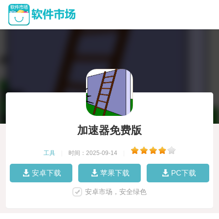
加速器免费版
工具
|
时间：2025-09-14
|
安卓下载
苹果下载
PC下载
安卓市场，安全绿色