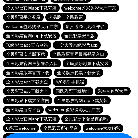
全民彩票官网app下载安装
welcome盈彩购彩大厅广东
全民彩票平台登录
老品牌—全民彩票
welcome盈彩购彩大厅广东
新人送29元彩金平台
全民彩票官网app下载安装
全民彩票安卓版
顶级彩票app官方网站
一分大发系统彩票app
全民彩票安卓版下载
全民彩票官网最新登录入口
全民彩票官网最新登录入口
全民娱乐彩票下载安装
全民彩票版本官方下载
全民娱乐彩票下载安装
全民彩票app下载大全
彩6娱乐手机端
全民彩票app下载大全
国民彩票下载地址
彩神Vl购彩大厅
全民彩票下载大全官网
全民彩票官网app下载安装
全民彩票所有平台
welcome盈彩购彩大厅广东
全民彩票官网app下载安装
全民彩票平台是真的吗
6f彩票welcome
全民彩票所有平台
welcome大发购彩
全民彩票所有平台