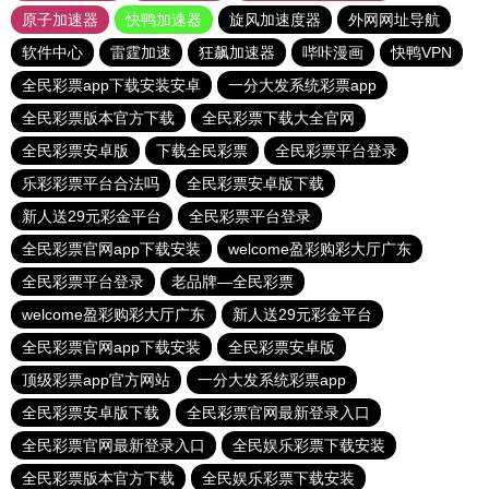
原子加速器
快鸭加速器
旋风加速度器
外网网址导航
软件中心
雷霆加速
狂飙加速器
哔咔漫画
快鸭VPN
全民彩票app下载安装安卓
一分大发系统彩票app
全民彩票版本官方下载
全民彩票下载大全官网
全民彩票安卓版
下载全民彩票
全民彩票平台登录
乐彩彩票平台合法吗
全民彩票安卓版下载
新人送29元彩金平台
全民彩票平台登录
全民彩票官网app下载安装
welcome盈彩购彩大厅广东
全民彩票平台登录
老品牌—全民彩票
welcome盈彩购彩大厅广东
新人送29元彩金平台
全民彩票官网app下载安装
全民彩票安卓版
顶级彩票app官方网站
一分大发系统彩票app
全民彩票安卓版下载
全民彩票官网最新登录入口
全民彩票官网最新登录入口
全民娱乐彩票下载安装
全民彩票版本官方下载
全民娱乐彩票下载安装