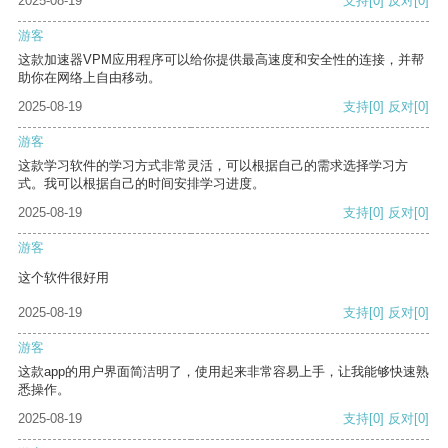
2025-08-19
支持
[0]
反对
[0]
游客
这款加速器VPM应用程序可以给你提供最高速度和安全性的连接，并帮
助你在网络上自由移动。
2025-08-19
支持
[0]
反对
[0]
游客
这款学习软件的学习方式非常灵活，可以根据自己的需求选择学习方
式。我可以根据自己的时间安排学习进度。
2025-08-19
支持
[0]
反对
[0]
游客
这个软件很好用
2025-08-19
支持
[0]
反对
[0]
游客
这款app的用户界面简洁明了，使用起来非常容易上手，让我能够快速熟
悉操作。
2025-08-19
支持
[0]
反对
[0]