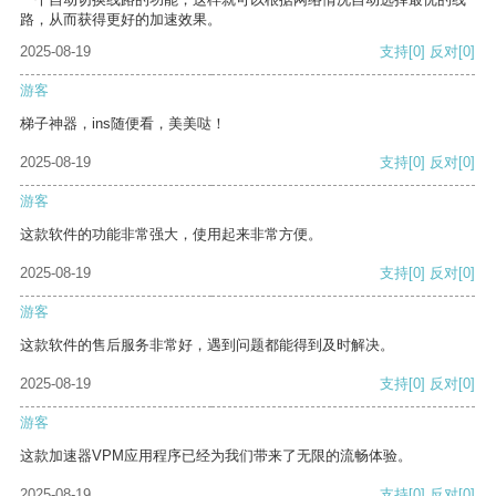
路，从而获得更好的加速效果。
2025-08-19
支持
[0]
反对
[0]
游客
梯子神器，ins随便看，美美哒！
2025-08-19
支持
[0]
反对
[0]
游客
这款软件的功能非常强大，使用起来非常方便。
2025-08-19
支持
[0]
反对
[0]
游客
这款软件的售后服务非常好，遇到问题都能得到及时解决。
2025-08-19
支持
[0]
反对
[0]
游客
这款加速器VPM应用程序已经为我们带来了无限的流畅体验。
2025-08-19
支持
[0]
反对
[0]