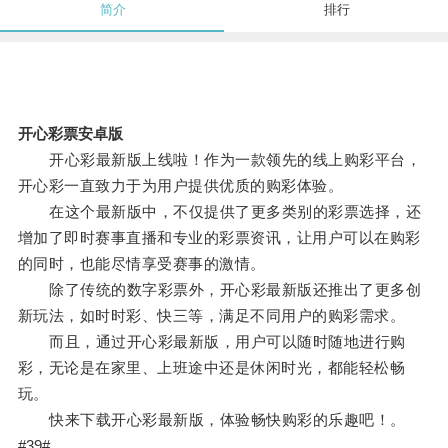
简介
排行
开心彩票安卓版
开心彩最新版上线啦！作为一款领先的线上购彩平台，
开心彩一直致力于为用户提供优质的购彩体验。
在这个最新版中，不仅提供了更多类别的彩票选择，还
增加了即时赛事直播和专业的彩票资讯，让用户可以在购彩
的同时，也能尽情享受赛事的激情。
除了传统的数字彩票外，开心彩最新版还推出了更多创
新玩法，如时时彩、快三等，满足不同用户的购彩需求。
而且，通过开心彩最新版，用户可以随时随地进行购
彩，无论是在家里、上班途中还是休闲时光，都能轻松畅
玩。
快来下载开心彩最新版，体验畅快购彩的乐趣吧！。
#39#