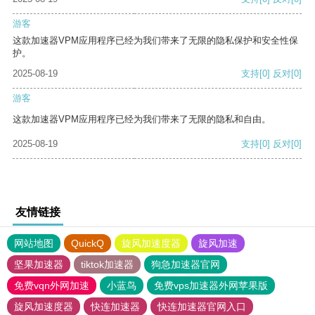
游客
这款加速器VPM应用程序已经为我们带来了无限的隐私保护和安全性保
护。
2025-08-19
支持
[0]
反对
[0]
游客
这款加速器VPM应用程序已经为我们带来了无限的隐私和自由。
2025-08-19
支持
[0]
反对
[0]
友情链接
网站地图
QuickQ
旋风加速度器
旋风加速
坚果加速器
tiktok加速器
狗急加速器官网
免费vqn外网加速
小蓝鸟
免费vps加速器外网苹果版
旋风加速度器
快连加速器
快连加速器官网入口