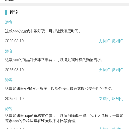
评论
游客
这款app的游戏非常好玩，可以让我消磨时间。
2025-08-19
支持
[0]
反对
[0]
游客
这款app的商品种类非常丰富，可以满足我所有的购物需求。
2025-08-19
支持
[0]
反对
[0]
游客
这款加速器VPM应用程序可以给你提供最高速度和安全性的连接。
2025-08-19
支持
[0]
反对
[0]
游客
这款加速器app的价格有点贵，可以适当降低一些。我个人觉得，一款加
速器app的价格应该在50元以下才比较合理。