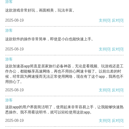
游客
这款游戏非常好玩，画面精美，玩法丰富。
2025-08-19
支持
[0]
反对
[0]
游客
这款软件的操作非常简单，即使是小白也能快速上手。
2025-08-19
支持
[0]
反对
[0]
游客
这款加速器app简直是居家旅行必备神器，无论是看视频、玩游戏还是工
作办公，都能畅享高速网络，再也不用担心网速卡顿了。以前出差的时
候，经常因为网速慢而无法正常使用网络，现在有了这个app，我再也不
用担心了。
2025-08-19
支持
[0]
反对
[0]
游客
这款app的用户界面简洁明了，使用起来非常容易上手，让我能够快速熟
悉操作。我不用看说明书，就可以轻松使用这款app。
2025-08-19
支持
[0]
反对
[0]