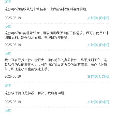
游客
这款app的路线规划非常精准，让我能够快速到达目的地。
2025-08-19
支持
[0]
反对
[0]
游客
这款app的功能非常强大，可以满足我所有的工作需求。我可以使用它来
编辑文档、制作演示文稿、管理日程安排等。
2025-08-19
支持
[0]
反对
[0]
游客
我一直在寻找一款功能强大、操作简单的办公软件，终于找到了它。这
款软件的功能非常强大，可以满足我日常办公的所有需求。操作也很简
单，即使是小白也能快速上手。
2025-08-19
支持
[0]
反对
[0]
游客
这款软件简直是神器，解决了我所有问题。
2025-08-19
支持
[0]
反对
[0]
游客