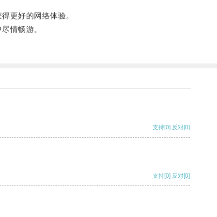
获得更好的网络体验。
中尽情畅游。
支持
[0]
反对
[0]
支持
[0]
反对
[0]