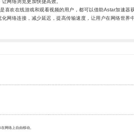
，让网络浏览更加快捷高效。
欢在线游戏和观看视频的用户，都可以借助Astar加速器
优化网络连接，减少延迟，提高传输速度，让用户在网络世界
。
你在网络上自由移动。