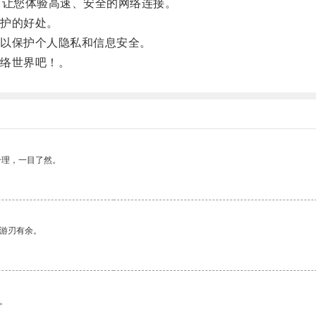
让您体验高速、安全的网络连接。
护的好处。
以保护个人隐私和信息安全。
络世界吧！。
合理，一目了然。
中游刃有余。
。