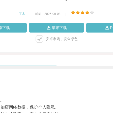
工具
|
时间：2025-09-08
|
卓下载
苹果下载
安卓市场，安全绿色
。
加密网络数据，保护个人隐私。