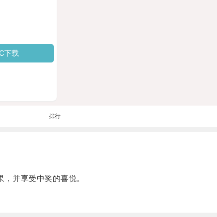
PC下载
排行
果，并享受中奖的喜悦。