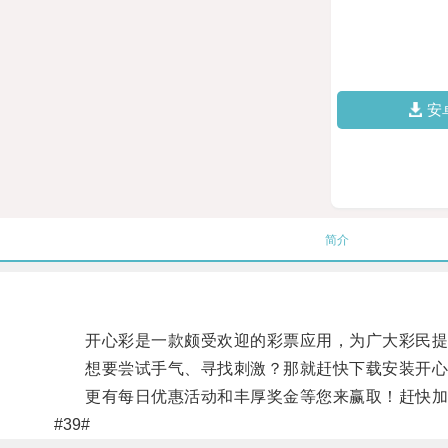
安
简介
开心彩是一款颇受欢迎的彩票应用，为广大彩民提
想要尝试手气、寻找刺激？那就赶快下载安装开心彩
更有每日优惠活动和丰厚奖金等您来赢取！赶快加
#39#