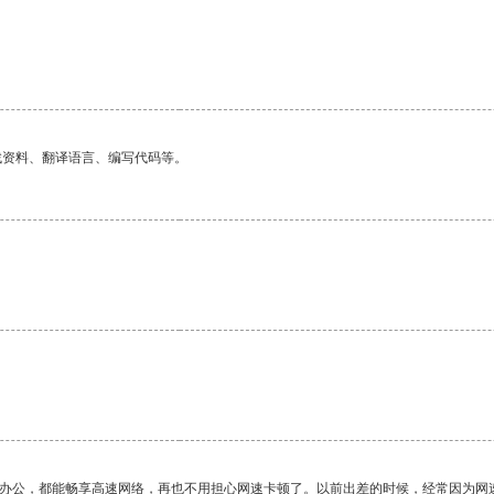
找资料、翻译语言、编写代码等。
作办公，都能畅享高速网络，再也不用担心网速卡顿了。以前出差的时候，经常因为网