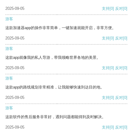
2025-09-05
支持
[0]
反对
[0]
游客
这款加速器app的操作非常简单，一键加速就能开启，非常方便。
2025-09-05
支持
[0]
反对
[0]
游客
这款app就像我的私人导游，带我领略世界各地的美景。
2025-09-05
支持
[0]
反对
[0]
游客
这款app的路线规划非常精准，让我能够快速到达目的地。
2025-09-05
支持
[0]
反对
[0]
游客
这款软件的售后服务非常好，遇到问题都能得到及时解决。
2025-09-05
支持
[0]
反对
[0]