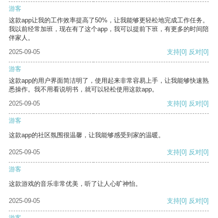
游客
这款app让我的工作效率提高了50%，让我能够更轻松地完成工作任务。
我以前经常加班，现在有了这个app，我可以提前下班，有更多的时间陪
伴家人。
2025-09-05
支持
[0]
反对
[0]
游客
这款app的用户界面简洁明了，使用起来非常容易上手，让我能够快速熟
悉操作。我不用看说明书，就可以轻松使用这款app。
2025-09-05
支持
[0]
反对
[0]
游客
这款app的社区氛围很温馨，让我能够感受到家的温暖。
2025-09-05
支持
[0]
反对
[0]
游客
这款游戏的音乐非常优美，听了让人心旷神怡。
2025-09-05
支持
[0]
反对
[0]
游客