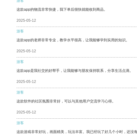
游客
这款app的物流非常快捷，我下单后很快就能收到商品。
2025-05-12
游客
这款app的老师非常专业，教学水平很高，让我能够学到实用的知识。
2025-05-12
游客
这款app是我社交的好帮手，让我能够与朋友保持联系，分享生活点滴。
2025-05-12
游客
这款软件的社区氛围非常好，可以与其他用户交流学习心得。
2025-05-12
游客
这款游戏非常好玩，画面精美，玩法丰富。我已经玩了好几个小时，还没