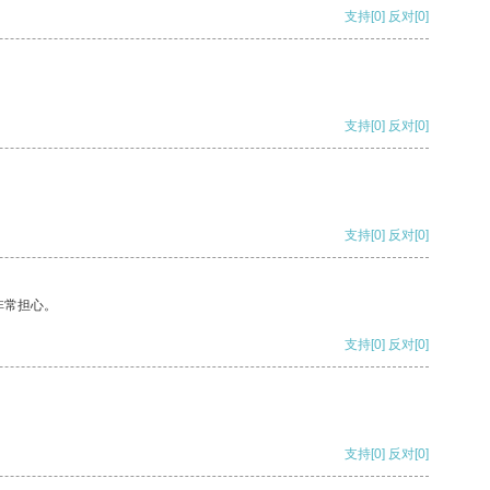
支持
[0]
反对
[0]
支持
[0]
反对
[0]
支持
[0]
反对
[0]
非常担心。
支持
[0]
反对
[0]
支持
[0]
反对
[0]