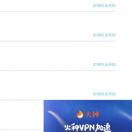
支持
[0]
反对
[0]
支持
[0]
反对
[0]
支持
[0]
反对
[0]
支持
[0]
反对
[0]
支持
[0]
反对
[0]