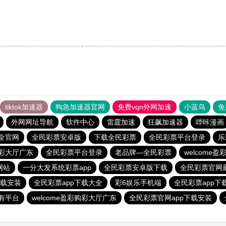
tiktok加速器
狗急加速器官网
免费vqn外网加速
小蓝鸟
免
外网网址导航
软件中心
雷霆加速
狂飙加速器
哔咔漫画
全官网
全民彩票安卓版
下载全民彩票
全民彩票平台登录
乐
购彩大厅广东
全民彩票平台登录
老品牌—全民彩票
welcome
网站
一分大发系统彩票app
全民彩票安卓版下载
全民彩票官网
载安装
全民彩票app下载大全
彩6娱乐手机端
全民彩票app下
有平台
welcome盈彩购彩大厅广东
全民彩票官网app下载安装