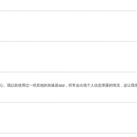
放心。我以前使用过一些其他的加速器app，经常会出现个人信息泄露的情况，这让我