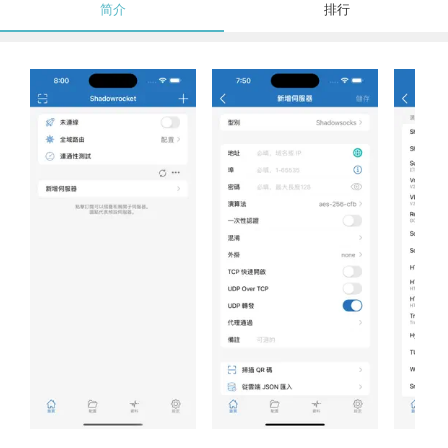
简介
排行