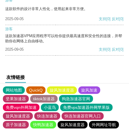
游客
这款软件的设计非常人性化，使用起来非常方便。
2025-09-05
支持
[0]
反对
[0]
游客
这款加速器VPM应用程序可以给你提供最高速度和安全性的连接，并帮
助你在网络上自由移动。
2025-09-05
支持
[0]
反对
[0]
友情链接
网站地图
QuickQ
旋风加速度器
旋风加速
坚果加速器
tiktok加速器
狗急加速器官网
免费vqn外网加速
小蓝鸟
免费vps加速器外网苹果版
旋风加速度器
快连加速器
快连加速器官网入口
原子加速器
快鸭加速器
旋风加速度器
外网网址导航