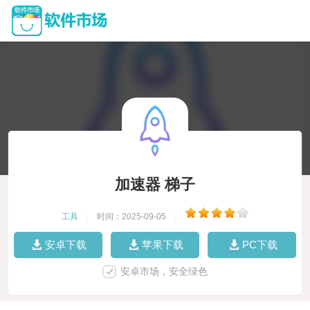
加速器 梯子
工具
|
时间：2025-09-05
|
安卓下载
苹果下载
PC下载
安卓市场，安全绿色