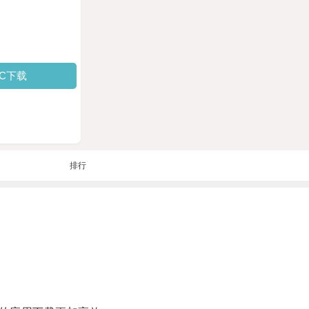
PC下载
排行