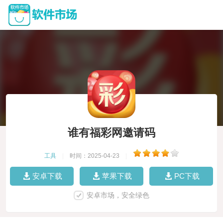
谁有福彩网邀请码
工具
|
时间：2025-04-23
|
安卓下载
苹果下载
PC下载
安卓市场，安全绿色