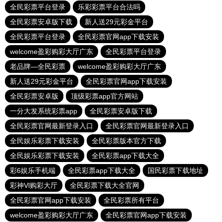
全民彩票平台登录
乐彩彩票平台合法吗
全民彩票安卓版下载
新人送29元彩金平台
全民彩票平台登录
全民彩票官网app下载安装
welcome盈彩购彩大厅广东
全民彩票平台登录
老品牌—全民彩票
welcome盈彩购彩大厅广东
新人送29元彩金平台
全民彩票官网app下载安装
全民彩票安卓版
顶级彩票app官方网站
一分大发系统彩票app
全民彩票安卓版下载
全民彩票官网最新登录入口
全民彩票官网最新登录入口
全民娱乐彩票下载安装
全民彩票版本官方下载
全民娱乐彩票下载安装
全民彩票app下载大全
彩6娱乐手机端
全民彩票app下载大全
国民彩票下载地址
彩神Vl购彩大厅
全民彩票下载大全官网
全民彩票官网app下载安装
全民彩票所有平台
welcome盈彩购彩大厅广东
全民彩票官网app下载安装