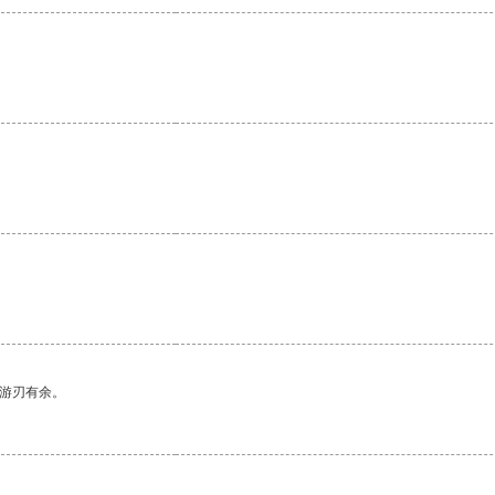
中游刃有余。