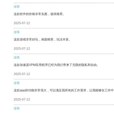
游客
这款软件的价格非常实惠，值得推荐。
2025-07-12
游客
这款游戏非常好玩，画面精美，玩法丰富。
2025-07-12
游客
这款加速器VPM应用程序已经为我们带来了无限的隐私和自由。
2025-07-12
游客
这款app的功能非常强大，可以满足我所有的工作需求，让我能够在工作
2025-07-12
游客