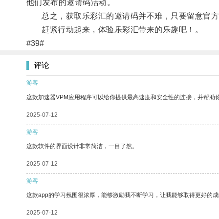
他们发布的邀请码活动。
总之，获取乐彩汇的邀请码并不难，只要留意官方
赶紧行动起来，体验乐彩汇带来的乐趣吧！。
#39#
评论
游客
这款加速器VPM应用程序可以给你提供最高速度和安全性的连接，并帮助
2025-07-12
游客
这款软件的界面设计非常简洁，一目了然。
2025-07-12
游客
这款app的学习氛围很浓厚，能够激励我不断学习，让我能够取得更好的成
2025-07-12