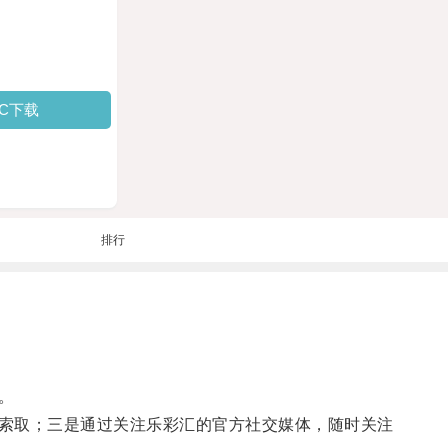
PC下载
排行
。
索取；三是通过关注乐彩汇的官方社交媒体，随时关注