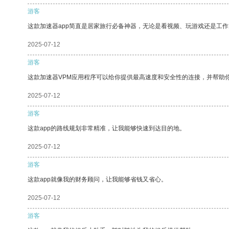
游客
这款加速器app简直是居家旅行必备神器，无论是看视频、玩游戏还是工
2025-07-12
游客
这款加速器VPM应用程序可以给你提供最高速度和安全性的连接，并帮助
2025-07-12
游客
这款app的路线规划非常精准，让我能够快速到达目的地。
2025-07-12
游客
这款app就像我的财务顾问，让我能够省钱又省心。
2025-07-12
游客