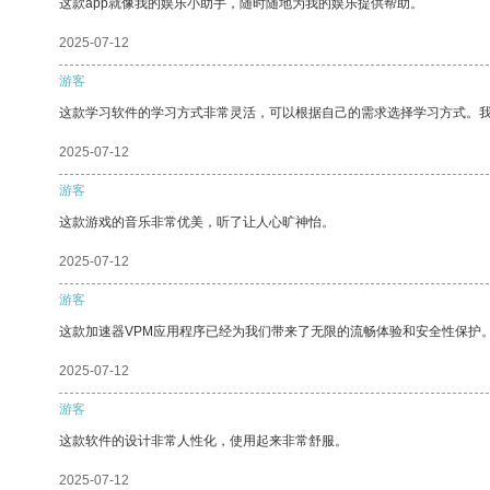
这款app就像我的娱乐小助手，随时随地为我的娱乐提供帮助。
2025-07-12
游客
这款学习软件的学习方式非常灵活，可以根据自己的需求选择学习方式。
2025-07-12
游客
这款游戏的音乐非常优美，听了让人心旷神怡。
2025-07-12
游客
这款加速器VPM应用程序已经为我们带来了无限的流畅体验和安全性保护
2025-07-12
游客
这款软件的设计非常人性化，使用起来非常舒服。
2025-07-12