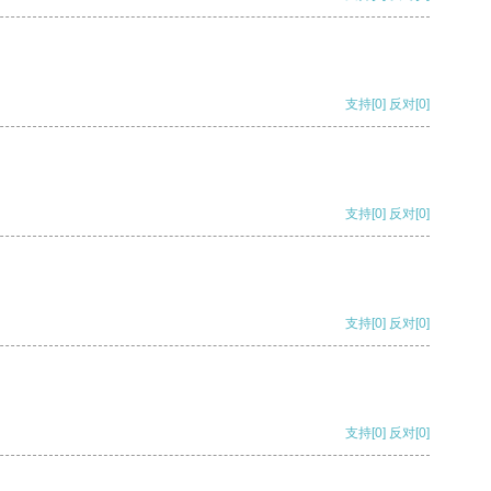
支持
[0]
反对
[0]
支持
[0]
反对
[0]
支持
[0]
反对
[0]
支持
[0]
反对
[0]