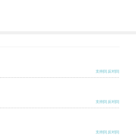
支持
[0]
反对
[0]
支持
[0]
反对
[0]
支持
[0]
反对
[0]