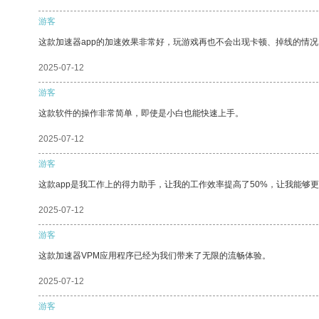
游客
这款加速器app的加速效果非常好，玩游戏再也不会出现卡顿、掉线的情况
2025-07-12
游客
这款软件的操作非常简单，即使是小白也能快速上手。
2025-07-12
游客
这款app是我工作上的得力助手，让我的工作效率提高了50%，让我能够
2025-07-12
游客
这款加速器VPM应用程序已经为我们带来了无限的流畅体验。
2025-07-12
游客