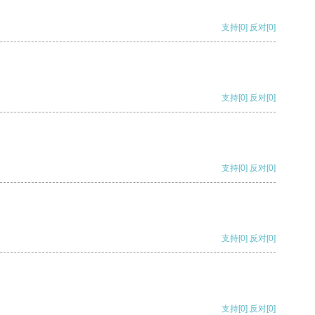
支持
[0]
反对
[0]
支持
[0]
反对
[0]
支持
[0]
反对
[0]
支持
[0]
反对
[0]
支持
[0]
反对
[0]