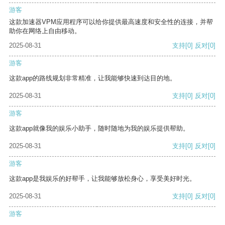
游客
这款加速器VPM应用程序可以给你提供最高速度和安全性的连接，并帮
助你在网络上自由移动。
2025-08-31
支持
[0]
反对
[0]
游客
这款app的路线规划非常精准，让我能够快速到达目的地。
2025-08-31
支持
[0]
反对
[0]
游客
这款app就像我的娱乐小助手，随时随地为我的娱乐提供帮助。
2025-08-31
支持
[0]
反对
[0]
游客
这款app是我娱乐的好帮手，让我能够放松身心，享受美好时光。
2025-08-31
支持
[0]
反对
[0]
游客