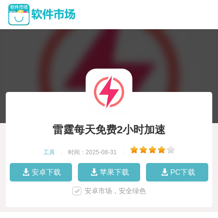
雷霆每天免费2小时加速
工具
|
时间：2025-08-31
|
安卓下载
苹果下载
PC下载
安卓市场，安全绿色