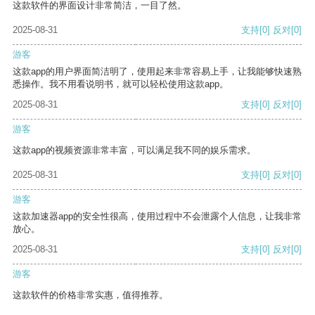
这款软件的界面设计非常简洁，一目了然。
2025-08-31
支持
[0]
反对
[0]
游客
这款app的用户界面简洁明了，使用起来非常容易上手，让我能够快速熟
悉操作。我不用看说明书，就可以轻松使用这款app。
2025-08-31
支持
[0]
反对
[0]
游客
这款app的视频资源非常丰富，可以满足我不同的娱乐需求。
2025-08-31
支持
[0]
反对
[0]
游客
这款加速器app的安全性很高，使用过程中不会泄露个人信息，让我非常
放心。
2025-08-31
支持
[0]
反对
[0]
游客
这款软件的价格非常实惠，值得推荐。