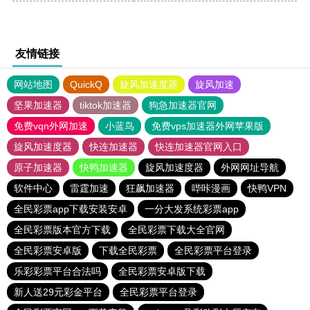
友情链接
网站地图
QuickQ
旋风加速度器
旋风加速
坚果加速器
tiktok加速器
狗急加速器官网
免费vqn外网加速
小蓝鸟
免费vps加速器外网苹果版
旋风加速度器
快连加速器
快连加速器官网入口
原子加速器
快鸭加速器
旋风加速度器
外网网址导航
软件中心
雷霆加速
狂飙加速器
哔咔漫画
快鸭VPN
全民彩票app下载安装安卓
一分大发系统彩票app
全民彩票版本官方下载
全民彩票下载大全官网
全民彩票安卓版
下载全民彩票
全民彩票平台登录
乐彩彩票平台合法吗
全民彩票安卓版下载
新人送29元彩金平台
全民彩票平台登录