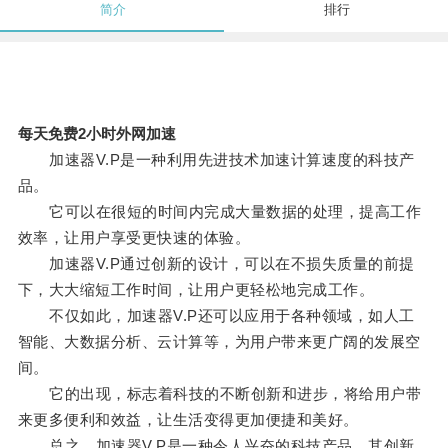
简介
排行
每天免费2小时外网加速
加速器V.P是一种利用先进技术加速计算速度的科技产
品。
它可以在很短的时间内完成大量数据的处理，提高工作
效率，让用户享受更快速的体验。
加速器V.P通过创新的设计，可以在不损失质量的前提
下，大大缩短工作时间，让用户更轻松地完成工作。
不仅如此，加速器V.P还可以应用于各种领域，如人工
智能、大数据分析、云计算等，为用户带来更广阔的发展空
间。
它的出现，标志着科技的不断创新和进步，将给用户带
来更多便利和效益，让生活变得更加便捷和美好。
总之，加速器V.P是一种令人兴奋的科技产品，其创新