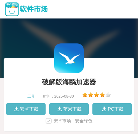
破解版海鸥加速器
工具
|
时间：2025-08-30
|
安卓下载
苹果下载
PC下载
安卓市场，安全绿色