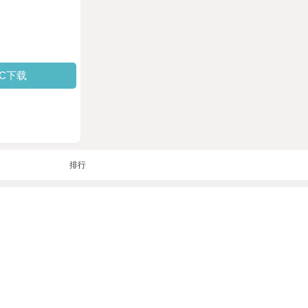
PC下载
排行