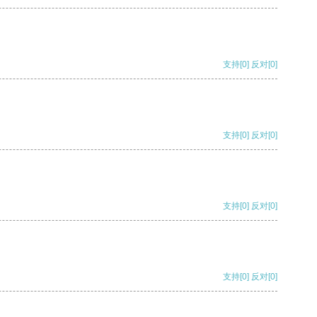
支持
[0]
反对
[0]
支持
[0]
反对
[0]
支持
[0]
反对
[0]
支持
[0]
反对
[0]