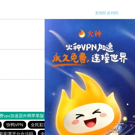
支持
[0]
反对
[0]
支持
[0]
反对
[0]
支持
[0]
反对
[0]
费vps加速器外网苹果版
旋风加速度器
快连加速器
快鸭VPN
全民彩票app下载安装安卓
彩彩票平台合法吗
全民彩票安卓版下载
新人送29元彩金平台