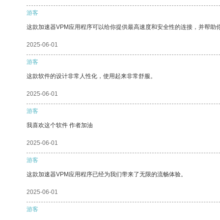
游客
这款加速器VPM应用程序可以给你提供最高速度和安全性的连接，并帮助
2025-06-01
游客
这款软件的设计非常人性化，使用起来非常舒服。
2025-06-01
游客
我喜欢这个软件 作者加油
2025-06-01
游客
这款加速器VPM应用程序已经为我们带来了无限的流畅体验。
2025-06-01
游客