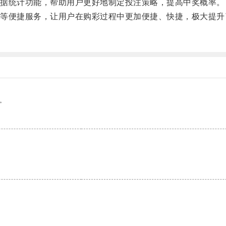
据统计功能，帮助用户更好地制定投注策略，提高中奖概率。
便捷服务，让用户在购彩过程中更加便捷、快捷，极大提升
。
。