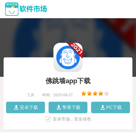
佛跳墙app下载
工具
|
时间：2025-08-27
|
安卓下载
苹果下载
PC下载
安卓市场，安全绿色