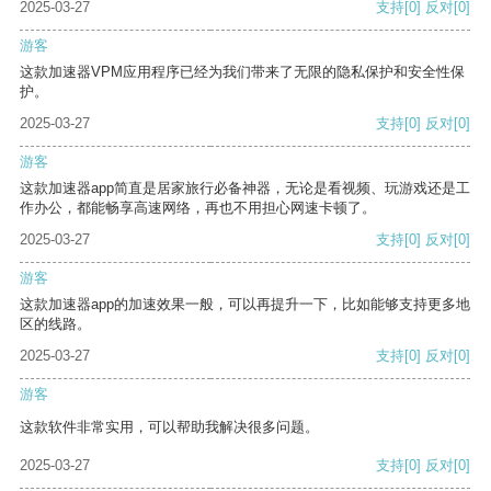
2025-03-27
支持
[0]
反对
[0]
游客
这款加速器VPM应用程序已经为我们带来了无限的隐私保护和安全性保
护。
2025-03-27
支持
[0]
反对
[0]
游客
这款加速器app简直是居家旅行必备神器，无论是看视频、玩游戏还是工
作办公，都能畅享高速网络，再也不用担心网速卡顿了。
2025-03-27
支持
[0]
反对
[0]
游客
这款加速器app的加速效果一般，可以再提升一下，比如能够支持更多地
区的线路。
2025-03-27
支持
[0]
反对
[0]
游客
这款软件非常实用，可以帮助我解决很多问题。
2025-03-27
支持
[0]
反对
[0]