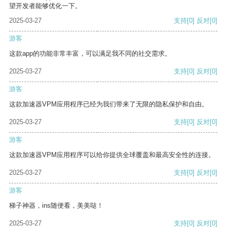
望开发者能够优化一下。
2025-03-27
支持
[0]
反对
[0]
游客
这款app的功能非常丰富，可以满足我不同的社交需求。
2025-03-27
支持
[0]
反对
[0]
游客
这款加速器VPM应用程序已经为我们带来了无限的隐私保护和自由。
2025-03-27
支持
[0]
反对
[0]
游客
这款加速器VPM应用程序可以给你提供全球覆盖和最高安全性的连接。
2025-03-27
支持
[0]
反对
[0]
游客
梯子神器，ins随便看，美美哒！
2025-03-27
支持
[0]
反对
[0]