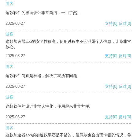
游客
这款软件的界面设计非常简洁，一目了然。
2025-03-27
支持
[0]
反对
[0]
游客
这款加速器app的安全性很高，使用过程中不会泄露个人信息，让我非常
放心。
2025-03-27
支持
[0]
反对
[0]
游客
这款软件简直是神器，解决了我所有问题。
2025-03-27
支持
[0]
反对
[0]
游客
这款软件的设计非常人性化，使用起来非常方便。
2025-03-27
支持
[0]
反对
[0]
游客
这款加速器app的加速效果还是不错的，但偶尔也会出现卡顿的情况，希