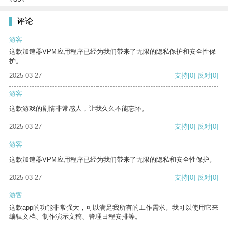
评论
游客
这款加速器VPM应用程序已经为我们带来了无限的隐私保护和安全性保
护。
2025-03-27
支持
[0]
反对
[0]
游客
这款游戏的剧情非常感人，让我久久不能忘怀。
2025-03-27
支持
[0]
反对
[0]
游客
这款加速器VPM应用程序已经为我们带来了无限的隐私和安全性保护。
2025-03-27
支持
[0]
反对
[0]
游客
这款app的功能非常强大，可以满足我所有的工作需求。我可以使用它来
编辑文档、制作演示文稿、管理日程安排等。