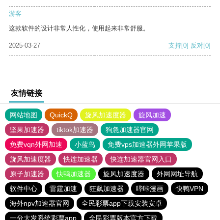
游客
这款软件的设计非常人性化，使用起来非常舒服。
2025-03-27
支持
[0]
反对
[0]
友情链接
网站地图
QuickQ
旋风加速度器
旋风加速
坚果加速器
tiktok加速器
狗急加速器官网
免费vqn外网加速
小蓝鸟
免费vps加速器外网苹果版
旋风加速度器
快连加速器
快连加速器官网入口
原子加速器
快鸭加速器
旋风加速度器
外网网址导航
软件中心
雷霆加速
狂飙加速器
哔咔漫画
快鸭VPN
海外npv加速器官网
全民彩票app下载安装安卓
一分大发系统彩票app
全民彩票版本官方下载