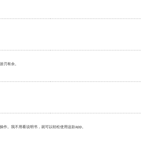
中游刃有余。
操作。我不用看说明书，就可以轻松使用这款app。