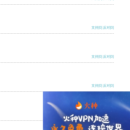
支持
[0]
反对
[0]
支持
[0]
反对
[0]
支持
[0]
反对
[0]
支持
[0]
反对
[0]