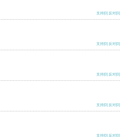
支持
[0]
反对
[0]
支持
[0]
反对
[0]
支持
[0]
反对
[0]
支持
[0]
反对
[0]
支持
[0]
反对
[0]