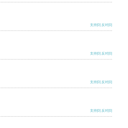
支持
[0]
反对
[0]
支持
[0]
反对
[0]
支持
[0]
反对
[0]
支持
[0]
反对
[0]