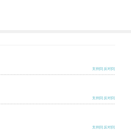
支持
[0]
反对
[0]
支持
[0]
反对
[0]
支持
[0]
反对
[0]