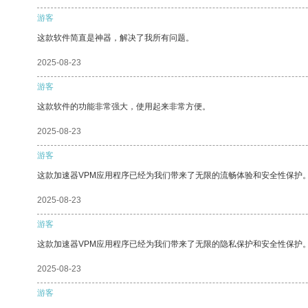
游客
这款软件简直是神器，解决了我所有问题。
2025-08-23
游客
这款软件的功能非常强大，使用起来非常方便。
2025-08-23
游客
这款加速器VPM应用程序已经为我们带来了无限的流畅体验和安全性保护
2025-08-23
游客
这款加速器VPM应用程序已经为我们带来了无限的隐私保护和安全性保护
2025-08-23
游客