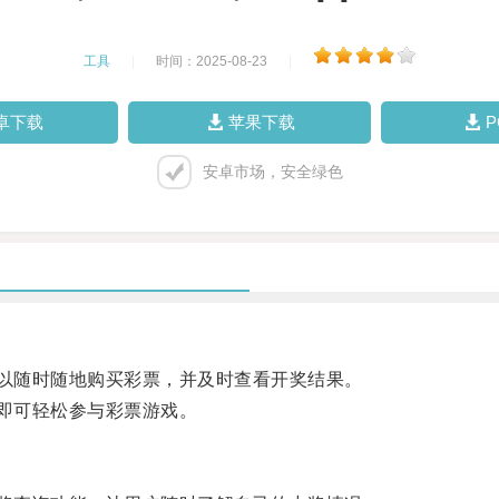
工具
|
时间：2025-08-23
|
卓下载
苹果下载
安卓市场，安全绿色
以随时随地购买彩票，并及时查看开奖结果。
即可轻松参与彩票游戏。