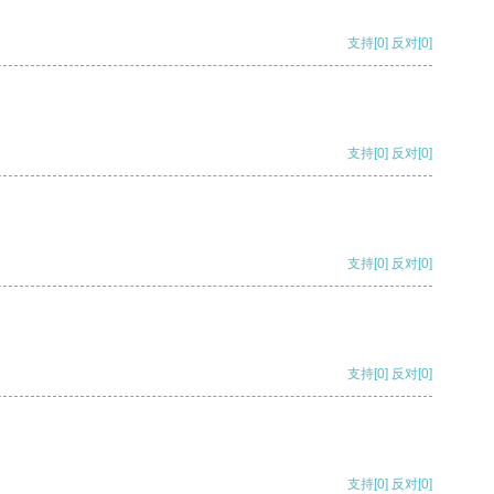
支持
[0]
反对
[0]
支持
[0]
反对
[0]
支持
[0]
反对
[0]
支持
[0]
反对
[0]
支持
[0]
反对
[0]