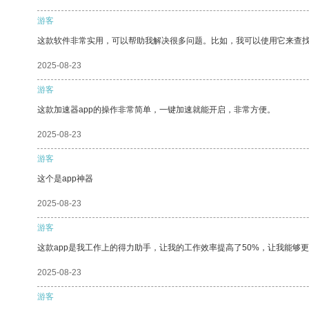
游客
这款软件非常实用，可以帮助我解决很多问题。比如，我可以使用它来查
2025-08-23
游客
这款加速器app的操作非常简单，一键加速就能开启，非常方便。
2025-08-23
游客
这个是app神器
2025-08-23
游客
这款app是我工作上的得力助手，让我的工作效率提高了50%，让我能够
2025-08-23
游客