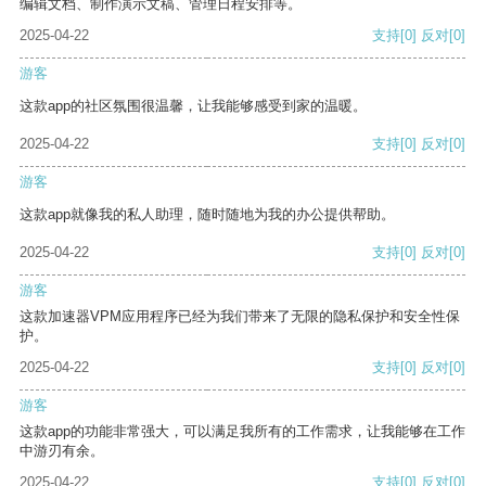
编辑文档、制作演示文稿、管理日程安排等。
2025-04-22
支持
[0]
反对
[0]
游客
这款app的社区氛围很温馨，让我能够感受到家的温暖。
2025-04-22
支持
[0]
反对
[0]
游客
这款app就像我的私人助理，随时随地为我的办公提供帮助。
2025-04-22
支持
[0]
反对
[0]
游客
这款加速器VPM应用程序已经为我们带来了无限的隐私保护和安全性保
护。
2025-04-22
支持
[0]
反对
[0]
游客
这款app的功能非常强大，可以满足我所有的工作需求，让我能够在工作
中游刃有余。
2025-04-22
支持
[0]
反对
[0]