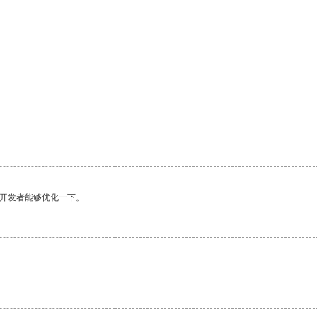
望开发者能够优化一下。