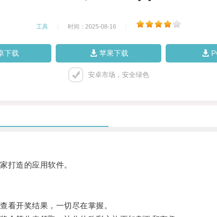
工具
|
时间：2025-08-16
|
卓下载
苹果下载
安卓市场，安全绿色
家打造的应用软件。
查看开奖结果，一切尽在掌握。