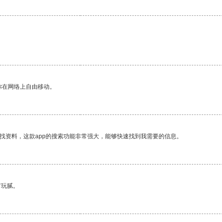
你在网络上自由移动。
找资料，这款app的搜索功能非常强大，能够快速找到我需要的信息。
有玩腻。