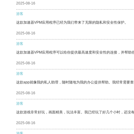
2025-08-16
游客
这款加速器VPM应用程序已经为我们带来了无限的隐私和安全性保护。
2025-08-16
游客
这款加速器VPM应用程序可以给你提供最高速度和安全性的连接，并帮助
2025-08-16
游客
这款app就像我的私人助理，随时随地为我的办公提供帮助。我经常需要查
2025-08-16
游客
这款游戏非常好玩，画面精美，玩法丰富。我已经玩了好几个小时，还没
2025-08-16
游客