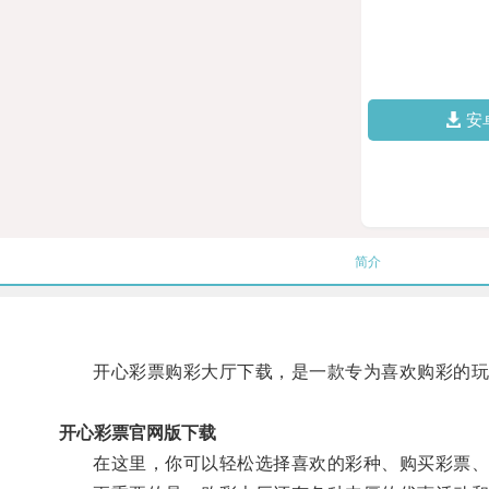
安
简介
开心彩票购彩大厅下载，是一款专为喜欢购彩的玩
开心彩票官网版下载
在这里，你可以轻松选择喜欢的彩种、购买彩票、