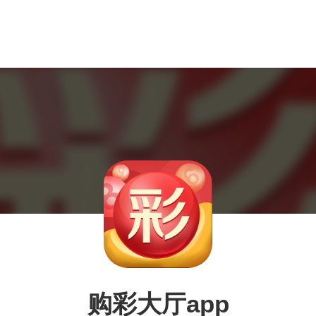
购彩大厅app