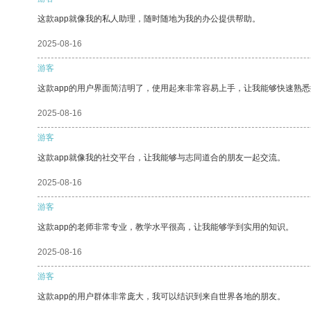
这款app就像我的私人助理，随时随地为我的办公提供帮助。
2025-08-16
游客
这款app的用户界面简洁明了，使用起来非常容易上手，让我能够快速熟悉
2025-08-16
游客
这款app就像我的社交平台，让我能够与志同道合的朋友一起交流。
2025-08-16
游客
这款app的老师非常专业，教学水平很高，让我能够学到实用的知识。
2025-08-16
游客
这款app的用户群体非常庞大，我可以结识到来自世界各地的朋友。