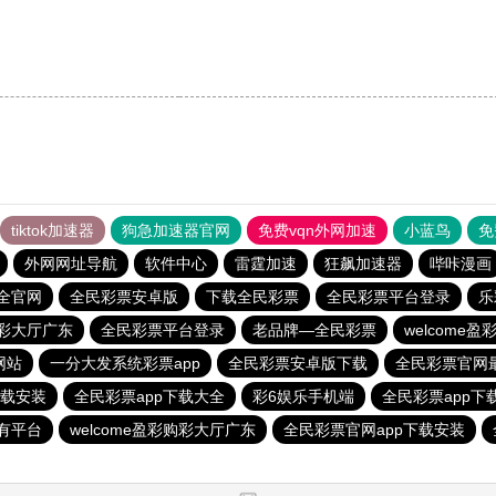
tiktok加速器
狗急加速器官网
免费vqn外网加速
小蓝鸟
免
外网网址导航
软件中心
雷霆加速
狂飙加速器
哔咔漫画
全官网
全民彩票安卓版
下载全民彩票
全民彩票平台登录
乐
购彩大厅广东
全民彩票平台登录
老品牌—全民彩票
welcome
网站
一分大发系统彩票app
全民彩票安卓版下载
全民彩票官网
载安装
全民彩票app下载大全
彩6娱乐手机端
全民彩票app下
有平台
welcome盈彩购彩大厅广东
全民彩票官网app下载安装