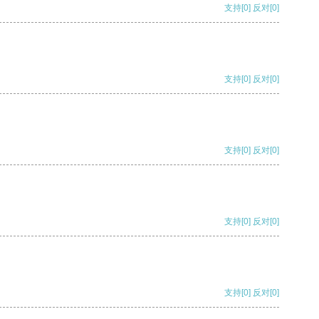
支持
[0]
反对
[0]
支持
[0]
反对
[0]
支持
[0]
反对
[0]
支持
[0]
反对
[0]
支持
[0]
反对
[0]