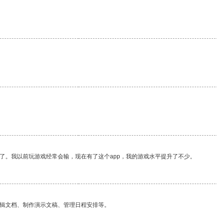
了。我以前玩游戏经常会输，现在有了这个app，我的游戏水平提升了不少。
编辑文档、制作演示文稿、管理日程安排等。