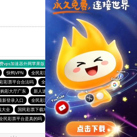
支持
[0]
反对
[0]
费vps加速器外网苹果版
旋风加速度器
快连加速器
快鸭VPN
全民彩票app下载安装安卓
彩彩票平台合法吗
全民彩票安卓版下载
新人送29元彩金平台
盈彩购彩大厅广东
新人送29元彩金平台
最新登录入口
全民彩票官网最新登录入口
载大全
国民彩票下载地址
彩神Vl购彩大厅
全民彩票平台是真的吗
6f彩票welcome
全民彩票所有平台