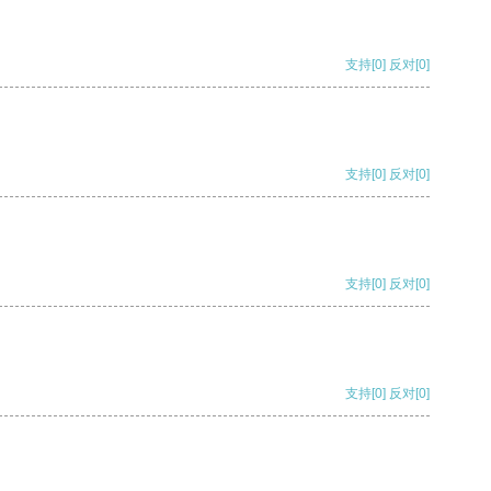
支持
[0]
反对
[0]
支持
[0]
反对
[0]
支持
[0]
反对
[0]
支持
[0]
反对
[0]