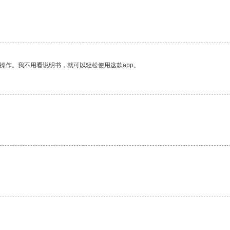
操作。我不用看说明书，就可以轻松使用这款app。