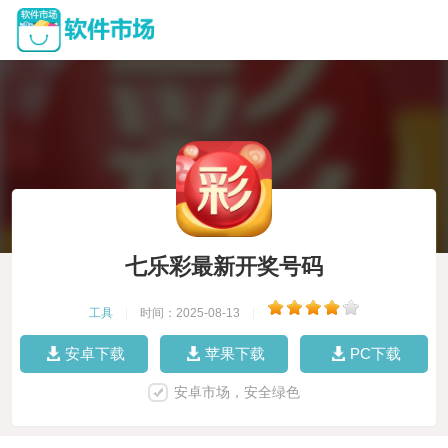
七乐彩最新开奖号码
工具
|
时间：2025-08-13
|
安卓下载
苹果下载
PC下载
安卓市场，安全绿色