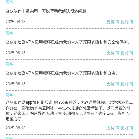
游客
这款软件非常实用，可以帮助我解决很多问题。
2025-08-13
支持
[0]
反对
[0]
游客
这款加速器VPM应用程序已经为我们带来了无限的隐私和安全性保护。
2025-08-13
支持
[0]
反对
[0]
游客
这款加速器VPM应用程序已经为我们带来了无限的隐私和自由。
2025-08-13
支持
[0]
反对
[0]
游客
这款加速器app简直是居家旅行必备神器，无论是看视频、玩游戏还是工
作办公，都能畅享高速网络，再也不用担心网速卡顿了。以前出差的时
候，经常因为网速慢而无法正常使用网络，现在有了这个app，我再也不
用担心了。
2025-08-13
支持
[0]
反对
[0]
游客