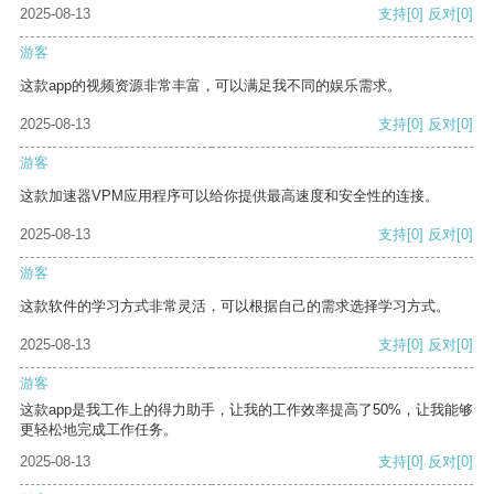
2025-08-13
支持
[0]
反对
[0]
游客
这款app的视频资源非常丰富，可以满足我不同的娱乐需求。
2025-08-13
支持
[0]
反对
[0]
游客
这款加速器VPM应用程序可以给你提供最高速度和安全性的连接。
2025-08-13
支持
[0]
反对
[0]
游客
这款软件的学习方式非常灵活，可以根据自己的需求选择学习方式。
2025-08-13
支持
[0]
反对
[0]
游客
这款app是我工作上的得力助手，让我的工作效率提高了50%，让我能够
更轻松地完成工作任务。
2025-08-13
支持
[0]
反对
[0]