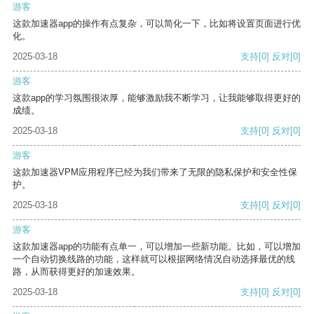
游客
这款加速器app的操作有点复杂，可以简化一下，比如将设置页面进行优
化。
2025-03-18
支持
[0]
反对
[0]
游客
这款app的学习氛围很浓厚，能够激励我不断学习，让我能够取得更好的
成绩。
2025-03-18
支持
[0]
反对
[0]
游客
这款加速器VPM应用程序已经为我们带来了无限的隐私保护和安全性保
护。
2025-03-18
支持
[0]
反对
[0]
游客
这款加速器app的功能有点单一，可以增加一些新功能。比如，可以增加
一个自动切换线路的功能，这样就可以根据网络情况自动选择最优的线
路，从而获得更好的加速效果。
2025-03-18
支持
[0]
反对
[0]