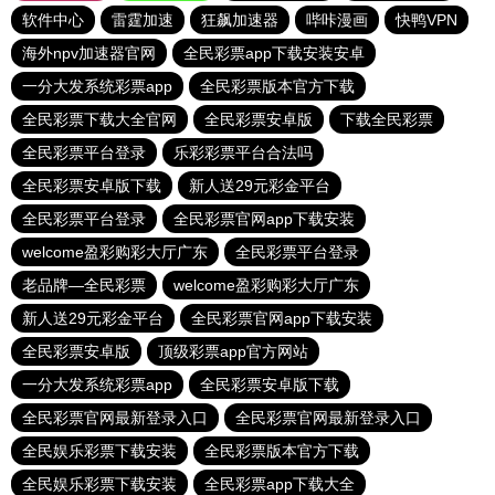
软件中心
雷霆加速
狂飙加速器
哔咔漫画
快鸭VPN
海外npv加速器官网
全民彩票app下载安装安卓
一分大发系统彩票app
全民彩票版本官方下载
全民彩票下载大全官网
全民彩票安卓版
下载全民彩票
全民彩票平台登录
乐彩彩票平台合法吗
全民彩票安卓版下载
新人送29元彩金平台
全民彩票平台登录
全民彩票官网app下载安装
welcome盈彩购彩大厅广东
全民彩票平台登录
老品牌—全民彩票
welcome盈彩购彩大厅广东
新人送29元彩金平台
全民彩票官网app下载安装
全民彩票安卓版
顶级彩票app官方网站
一分大发系统彩票app
全民彩票安卓版下载
全民彩票官网最新登录入口
全民彩票官网最新登录入口
全民娱乐彩票下载安装
全民彩票版本官方下载
全民娱乐彩票下载安装
全民彩票app下载大全