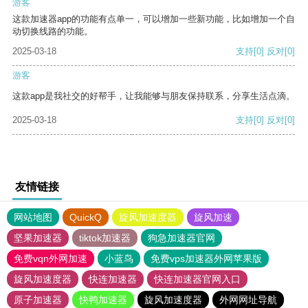
游客
这款加速器app的功能有点单一，可以增加一些新功能，比如增加一个自
动切换线路的功能。
2025-03-18
支持
[0]
反对
[0]
游客
这款app是我社交的好帮手，让我能够与朋友保持联系，分享生活点滴。
2025-03-18
支持
[0]
反对
[0]
友情链接
网站地图
QuickQ
旋风加速度器
旋风加速
坚果加速器
tiktok加速器
狗急加速器官网
免费vqn外网加速
小蓝鸟
免费vps加速器外网苹果版
旋风加速度器
快连加速器
快连加速器官网入口
原子加速器
快鸭加速器
旋风加速度器
外网网址导航