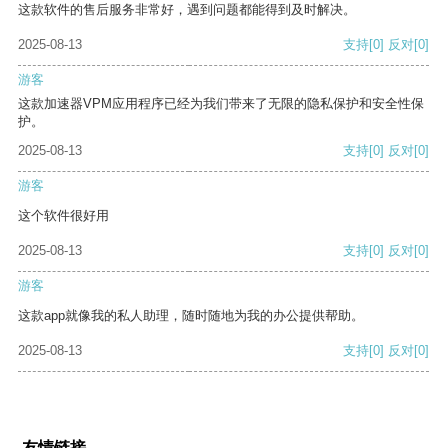
这款软件的售后服务非常好，遇到问题都能得到及时解决。
2025-08-13
支持
[0]
反对
[0]
游客
这款加速器VPM应用程序已经为我们带来了无限的隐私保护和安全性保
护。
2025-08-13
支持
[0]
反对
[0]
游客
这个软件很好用
2025-08-13
支持
[0]
反对
[0]
游客
这款app就像我的私人助理，随时随地为我的办公提供帮助。
2025-08-13
支持
[0]
反对
[0]
友情链接