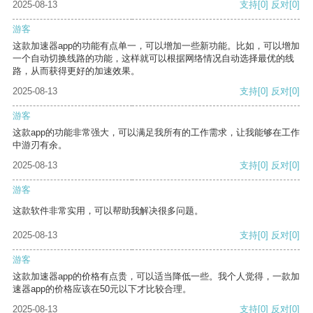
2025-08-13
支持
[0]
反对
[0]
游客
这款加速器app的功能有点单一，可以增加一些新功能。比如，可以增加
一个自动切换线路的功能，这样就可以根据网络情况自动选择最优的线
路，从而获得更好的加速效果。
2025-08-13
支持
[0]
反对
[0]
游客
这款app的功能非常强大，可以满足我所有的工作需求，让我能够在工作
中游刃有余。
2025-08-13
支持
[0]
反对
[0]
游客
这款软件非常实用，可以帮助我解决很多问题。
2025-08-13
支持
[0]
反对
[0]
游客
这款加速器app的价格有点贵，可以适当降低一些。我个人觉得，一款加
速器app的价格应该在50元以下才比较合理。
2025-08-13
支持
[0]
反对
[0]