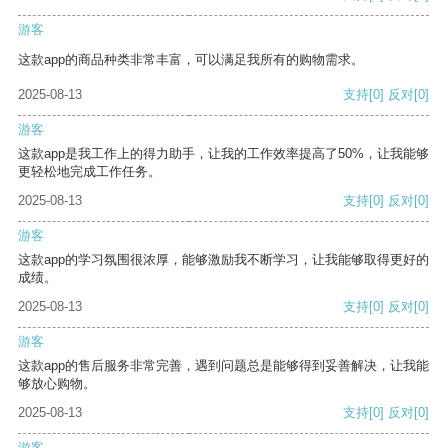
游客
这款app的商品种类非常丰富，可以满足我所有的购物需求。
2025-08-13
支持
[0]
反对
[0]
游客
这款app是我工作上的得力助手，让我的工作效率提高了50%，让我能够
更轻松地完成工作任务。
2025-08-13
支持
[0]
反对
[0]
游客
这款app的学习氛围很浓厚，能够激励我不断学习，让我能够取得更好的
成绩。
2025-08-13
支持
[0]
反对
[0]
游客
这款app的售后服务非常完善，遇到问题总是能够得到妥善解决，让我能
够放心购物。
2025-08-13
支持
[0]
反对
[0]
游客