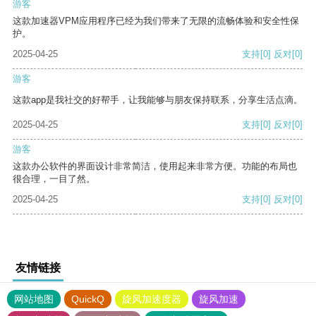
游客
这款加速器VPM应用程序已经为我们带来了无限的流畅体验和安全性保
护。
2025-04-25
支持
[0]
反对
[0]
游客
这款app是我社交的好帮手，让我能够与朋友保持联系，分享生活点滴。
2025-04-25
支持
[0]
反对
[0]
游客
这款办公软件的界面设计非常简洁，使用起来非常方便。功能的布局也
很合理，一目了然。
2025-04-25
支持
[0]
反对
[0]
友情链接
网站地图
QuickQ
旋风加速度器
旋风加速