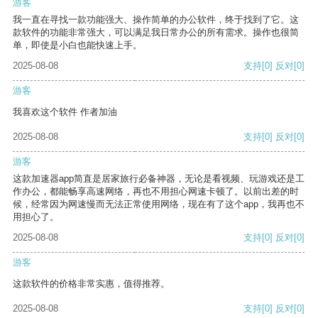
游客
我一直在寻找一款功能强大、操作简单的办公软件，终于找到了它。这
款软件的功能非常强大，可以满足我日常办公的所有需求。操作也很简
单，即使是小白也能快速上手。
2025-08-08
支持
[0]
反对
[0]
游客
我喜欢这个软件 作者加油
2025-08-08
支持
[0]
反对
[0]
游客
这款加速器app简直是居家旅行必备神器，无论是看视频、玩游戏还是工
作办公，都能畅享高速网络，再也不用担心网速卡顿了。以前出差的时
候，经常因为网速慢而无法正常使用网络，现在有了这个app，我再也不
用担心了。
2025-08-08
支持
[0]
反对
[0]
游客
这款软件的价格非常实惠，值得推荐。
2025-08-08
支持
[0]
反对
[0]