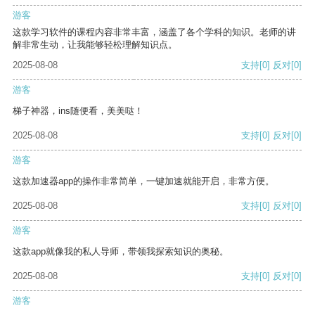
游客
这款学习软件的课程内容非常丰富，涵盖了各个学科的知识。老师的讲
解非常生动，让我能够轻松理解知识点。
2025-08-08
支持
[0]
反对
[0]
游客
梯子神器，ins随便看，美美哒！
2025-08-08
支持
[0]
反对
[0]
游客
这款加速器app的操作非常简单，一键加速就能开启，非常方便。
2025-08-08
支持
[0]
反对
[0]
游客
这款app就像我的私人导师，带领我探索知识的奥秘。
2025-08-08
支持
[0]
反对
[0]
游客