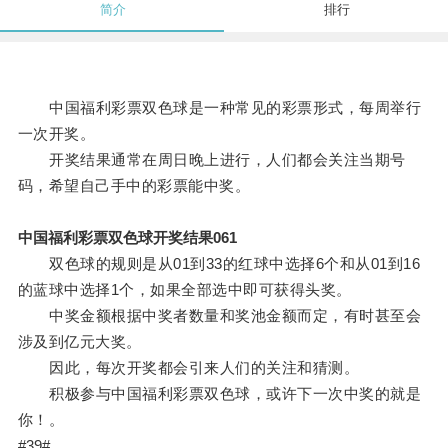
简介
排行
中国福利彩票双色球是一种常见的彩票形式，每周举行
一次开奖。
开奖结果通常在周日晚上进行，人们都会关注当期号
码，希望自己手中的彩票能中奖。
中国福利彩票双色球开奖结果061
双色球的规则是从01到33的红球中选择6个和从01到16
的蓝球中选择1个，如果全部选中即可获得头奖。
中奖金额根据中奖者数量和奖池金额而定，有时甚至会
涉及到亿元大奖。
因此，每次开奖都会引来人们的关注和猜测。
积极参与中国福利彩票双色球，或许下一次中奖的就是
你！。
#39#