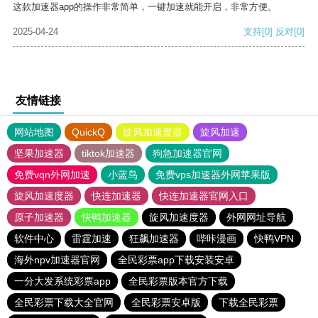
这款加速器app的操作非常简单，一键加速就能开启，非常方便。
2025-04-24
支持
[0]
反对
[0]
友情链接
网站地图
QuickQ
旋风加速度器
旋风加速
坚果加速器
tiktok加速器
狗急加速器官网
免费vqn外网加速
小蓝鸟
免费vps加速器外网苹果版
旋风加速度器
快连加速器
快连加速器官网入口
原子加速器
快鸭加速器
旋风加速度器
外网网址导航
软件中心
雷霆加速
狂飙加速器
哔咔漫画
快鸭VPN
海外npv加速器官网
全民彩票app下载安装安卓
一分大发系统彩票app
全民彩票版本官方下载
全民彩票下载大全官网
全民彩票安卓版
下载全民彩票