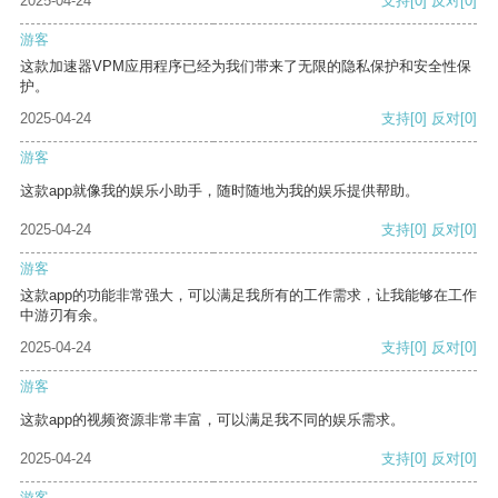
2025-04-24
支持
[0]
反对
[0]
游客
这款加速器VPM应用程序已经为我们带来了无限的隐私保护和安全性保
护。
2025-04-24
支持
[0]
反对
[0]
游客
这款app就像我的娱乐小助手，随时随地为我的娱乐提供帮助。
2025-04-24
支持
[0]
反对
[0]
游客
这款app的功能非常强大，可以满足我所有的工作需求，让我能够在工作
中游刃有余。
2025-04-24
支持
[0]
反对
[0]
游客
这款app的视频资源非常丰富，可以满足我不同的娱乐需求。
2025-04-24
支持
[0]
反对
[0]
游客