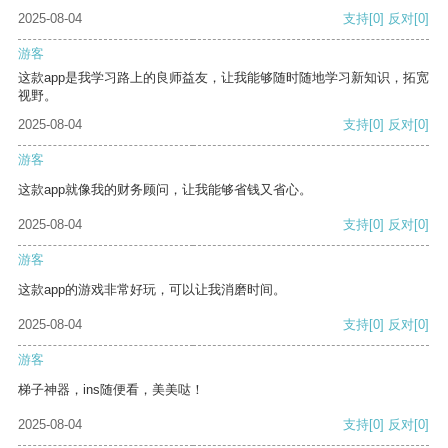
2025-08-04
支持
[0]
反对
[0]
游客
这款app是我学习路上的良师益友，让我能够随时随地学习新知识，拓宽
视野。
2025-08-04
支持
[0]
反对
[0]
游客
这款app就像我的财务顾问，让我能够省钱又省心。
2025-08-04
支持
[0]
反对
[0]
游客
这款app的游戏非常好玩，可以让我消磨时间。
2025-08-04
支持
[0]
反对
[0]
游客
梯子神器，ins随便看，美美哒！
2025-08-04
支持
[0]
反对
[0]