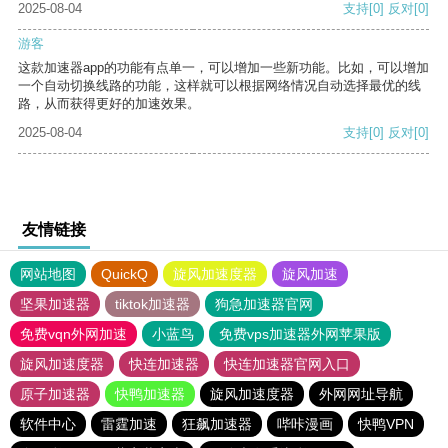
2025-08-04
支持
[0]
反对
[0]
游客
这款加速器app的功能有点单一，可以增加一些新功能。比如，可以增加
一个自动切换线路的功能，这样就可以根据网络情况自动选择最优的线
路，从而获得更好的加速效果。
2025-08-04
支持
[0]
反对
[0]
友情链接
网站地图
QuickQ
旋风加速度器
旋风加速
坚果加速器
tiktok加速器
狗急加速器官网
免费vqn外网加速
小蓝鸟
免费vps加速器外网苹果版
旋风加速度器
快连加速器
快连加速器官网入口
原子加速器
快鸭加速器
旋风加速度器
外网网址导航
软件中心
雷霆加速
狂飙加速器
哔咔漫画
快鸭VPN