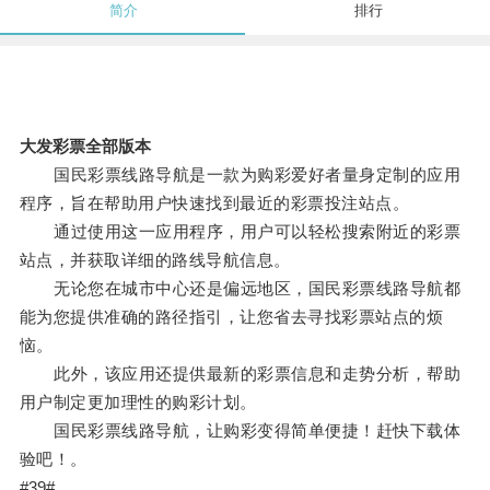
简介
排行
大发彩票全部版本
国民彩票线路导航是一款为购彩爱好者量身定制的应用
程序，旨在帮助用户快速找到最近的彩票投注站点。
通过使用这一应用程序，用户可以轻松搜索附近的彩票
站点，并获取详细的路线导航信息。
无论您在城市中心还是偏远地区，国民彩票线路导航都
能为您提供准确的路径指引，让您省去寻找彩票站点的烦
恼。
此外，该应用还提供最新的彩票信息和走势分析，帮助
用户制定更加理性的购彩计划。
国民彩票线路导航，让购彩变得简单便捷！赶快下载体
验吧！。
#39#