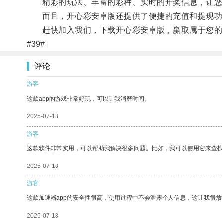
精彩的玩法、丰富的彩种、实时的开奖信息，让您
而且，开心彩安卓版还提供了便捷的充值和提现功
赶快加入我们，下载开心彩安卓版，赢取属于您的
#39#
评论
游客
这款app的游戏非常好玩，可以让我消磨时间。
2025-07-18
游客
这款软件非常实用，可以帮助我解决很多问题。比如，我可以使用它来查
2025-07-18
游客
这款加速器app的安全性很高，使用过程中不会泄露个人信息，这让我很
2025-07-18