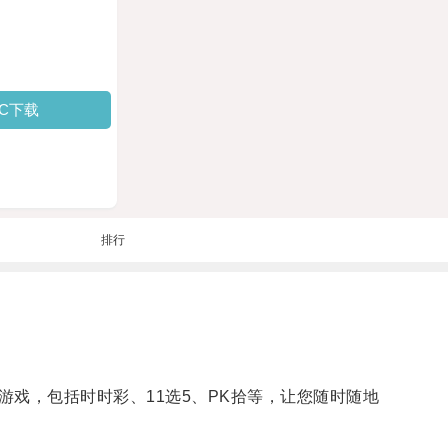
PC下载
排行
，包括时时彩、11选5、PK拾等，让您随时随地