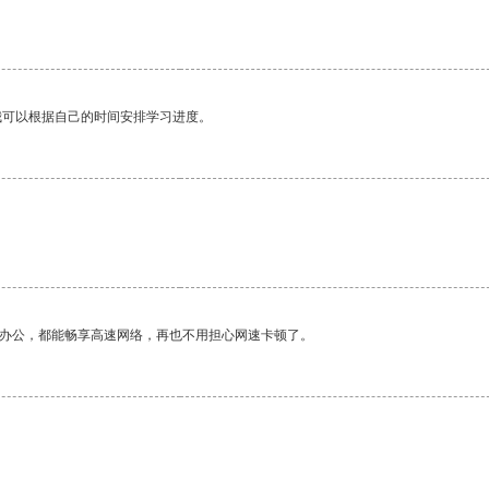
我可以根据自己的时间安排学习进度。
作办公，都能畅享高速网络，再也不用担心网速卡顿了。