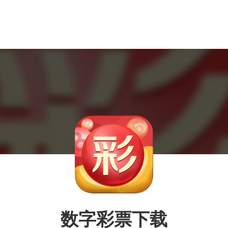
数字彩票下载