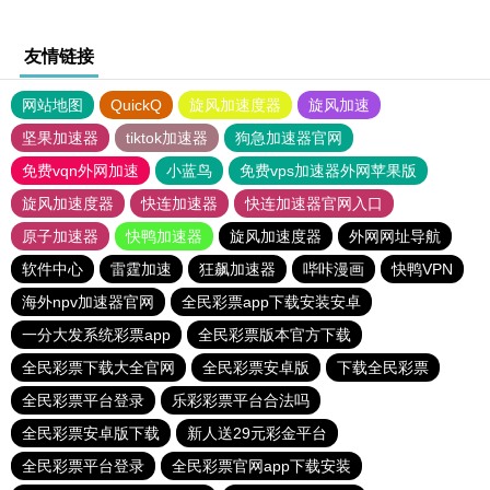
友情链接
网站地图
QuickQ
旋风加速度器
旋风加速
坚果加速器
tiktok加速器
狗急加速器官网
免费vqn外网加速
小蓝鸟
免费vps加速器外网苹果版
旋风加速度器
快连加速器
快连加速器官网入口
原子加速器
快鸭加速器
旋风加速度器
外网网址导航
软件中心
雷霆加速
狂飙加速器
哔咔漫画
快鸭VPN
海外npv加速器官网
全民彩票app下载安装安卓
一分大发系统彩票app
全民彩票版本官方下载
全民彩票下载大全官网
全民彩票安卓版
下载全民彩票
全民彩票平台登录
乐彩彩票平台合法吗
全民彩票安卓版下载
新人送29元彩金平台
全民彩票平台登录
全民彩票官网app下载安装