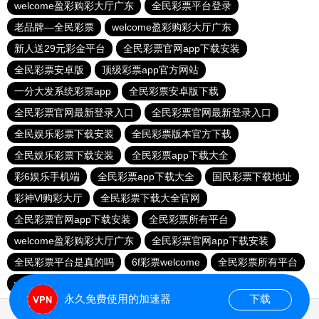
welcome盈彩购彩大厅广东
全民彩票平台登录
老品牌—全民彩票
welcome盈彩购彩大厅广东
新人送29元彩金平台
全民彩票官网app下载安装
全民彩票安卓版
顶级彩票app官方网站
一分大发系统彩票app
全民彩票安卓版下载
全民彩票官网最新登录入口
全民彩票官网最新登录入口
全民娱乐彩票下载安装
全民彩票版本官方下载
全民娱乐彩票下载安装
全民彩票app下载大全
彩6娱乐手机端
全民彩票app下载大全
国民彩票下载地址
彩神Vl购彩大厅
全民彩票下载大全官网
全民彩票官网app下载安装
全民彩票所有平台
welcome盈彩购彩大厅广东
全民彩票官网app下载安装
全民彩票平台是真的吗
6f彩票welcome
全民彩票所有平台
welcome大发购彩
全民彩票所有平台
永久免费使用的加速器
下载