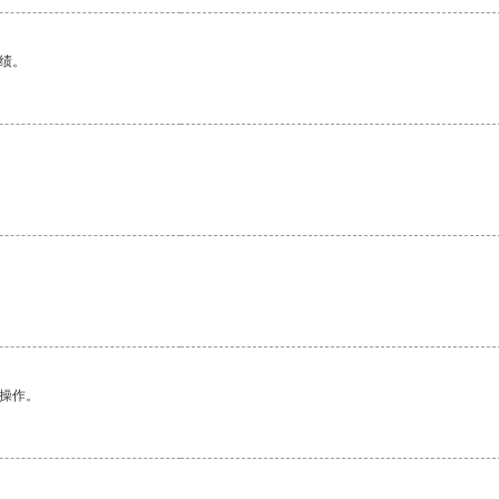
绩。
悉操作。