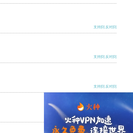
支持
[0]
反对
[0]
支持
[0]
反对
[0]
支持
[0]
反对
[0]
支持
[0]
反对
[0]