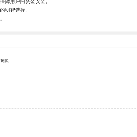
保障用户的资金安全。
的明智选择。
。
有玩腻。
。