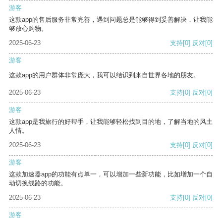
游客
这款app的售后服务非常完善，遇到问题总是能够得到妥善解决，让我能
够放心购物。
2025-06-23
支持
[0]
反对
[0]
游客
这款app的用户群体非常庞大，我可以结识到来自世界各地的朋友。
2025-06-23
支持
[0]
反对
[0]
游客
这款app是我旅行的好帮手，让我能够轻松找到目的地，了解当地的风土
人情。
2025-06-23
支持
[0]
反对
[0]
游客
这款加速器app的功能有点单一，可以增加一些新功能，比如增加一个自
动切换线路的功能。
2025-06-23
支持
[0]
反对
[0]
游客