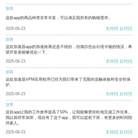
游客
这款app的商品种类非常丰富，可以满足我所有的购物需求。
2025-06-23
支持
[0]
反对
[0]
游客
这款加速器app的加速效果还是不错的，但偶尔也会出现卡顿的情况，希
望开发者能够优化一下。
2025-06-23
支持
[0]
反对
[0]
游客
这款加速器VPM应用程序已经为我们带来了无限的流畅体验和安全性保
护。
2025-06-23
支持
[0]
反对
[0]
游客
这款app让我的工作效率提高了50%，让我能够更轻松地完成工作任务。
我以前经常加班，现在有了这个app，我可以提前下班，有更多的时间陪
伴家人。
2025-06-23
支持
[0]
反对
[0]