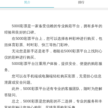
简介
排行
5000彩票是一家备受信赖的专业购彩平台，拥有多年的
经验和良好的口碑。
在5000彩票平台上，您可以选择各种彩种进行购买，包
括体育彩票、时时彩、快三等热门彩种。
无论您是新手还是老手，都能在5000彩票平台上找到心
仪的彩种进行购买。
5000彩票平台注重用户体验，提供安全、便捷的购彩服
务。
您可以在手机端或电脑端轻松购买彩票，无需担心信息
泄露或安全问题。
此外，5000彩票平台还有专业的客服团队，随时为您解
答疑问。
总之，5000彩票是您购彩的不二选择，专业的服务和丰
富的彩种让您放心购彩，尽情享受购彩乐趣。