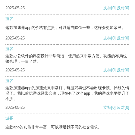
2025-05-25
支持
[0]
反对
[0]
游客
这款加速器app的价格有点贵，可以适当降低一些，这样会更加亲民。
2025-05-25
支持
[0]
反对
[0]
游客
这款办公软件的界面设计非常简洁，使用起来非常方便。功能的布局也
很合理，一目了然。
2025-05-25
支持
[0]
反对
[0]
游客
这款加速器app的加速效果非常好，玩游戏再也不会出现卡顿、掉线的情
况了。我以前玩游戏经常会输，现在有了这个app，我的游戏水平提升了
不少。
2025-05-25
支持
[0]
反对
[0]
游客
这款app的功能非常丰富，可以满足我不同的社交需求。