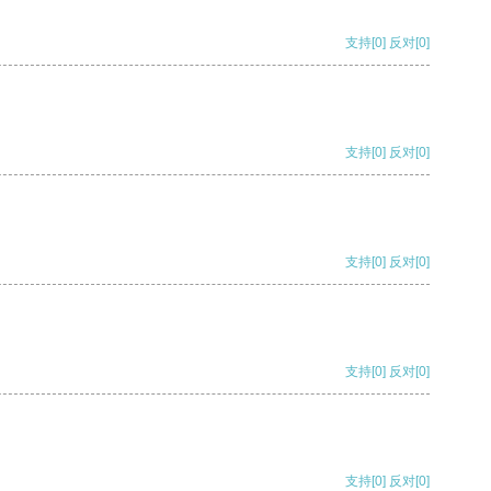
支持
[0]
反对
[0]
支持
[0]
反对
[0]
支持
[0]
反对
[0]
支持
[0]
反对
[0]
支持
[0]
反对
[0]