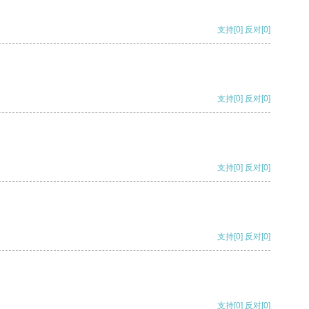
支持
[0]
反对
[0]
支持
[0]
反对
[0]
支持
[0]
反对
[0]
支持
[0]
反对
[0]
支持
[0]
反对
[0]