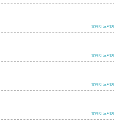
支持
[0]
反对
[0]
支持
[0]
反对
[0]
支持
[0]
反对
[0]
支持
[0]
反对
[0]