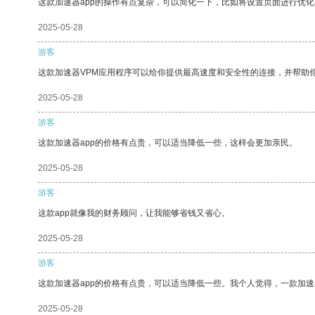
这款加速器app的操作有点复杂，可以简化一下，比如将设置页面进行优化
2025-05-28
游客
这款加速器VPM应用程序可以给你提供最高速度和安全性的连接，并帮助
2025-05-28
游客
这款加速器app的价格有点贵，可以适当降低一些，这样会更加亲民。
2025-05-28
游客
这款app就像我的财务顾问，让我能够省钱又省心。
2025-05-28
游客
这款加速器app的价格有点贵，可以适当降低一些。我个人觉得，一款加速
2025-05-28