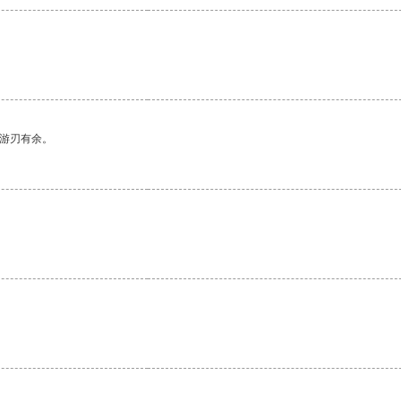
中游刃有余。