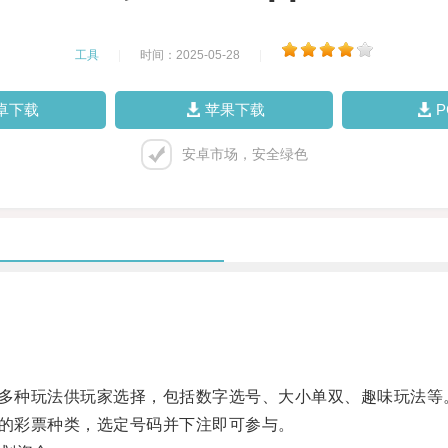
工具
|
时间：2025-05-28
|
卓下载
苹果下载
安卓市场，安全绿色
多种玩法供玩家选择，包括数字选号、大小单双、趣味玩法等
的彩票种类，选定号码并下注即可参与。