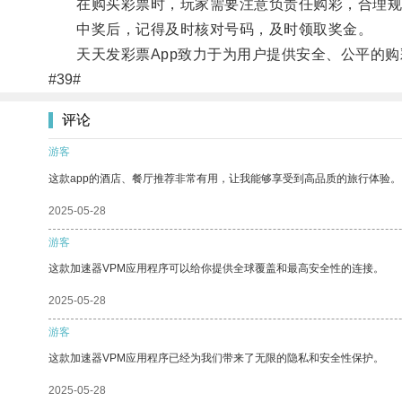
在购买彩票时，玩家需要注意负责任购彩，合理规
中奖后，记得及时核对号码，及时领取奖金。
天天发彩票App致力于为用户提供安全、公平的购
#39#
评论
游客
这款app的酒店、餐厅推荐非常有用，让我能够享受到高品质的旅行体验。
2025-05-28
游客
这款加速器VPM应用程序可以给你提供全球覆盖和最高安全性的连接。
2025-05-28
游客
这款加速器VPM应用程序已经为我们带来了无限的隐私和安全性保护。
2025-05-28