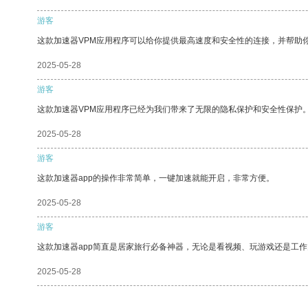
游客
这款加速器VPM应用程序可以给你提供最高速度和安全性的连接，并帮助
2025-05-28
游客
这款加速器VPM应用程序已经为我们带来了无限的隐私保护和安全性保护
2025-05-28
游客
这款加速器app的操作非常简单，一键加速就能开启，非常方便。
2025-05-28
游客
这款加速器app简直是居家旅行必备神器，无论是看视频、玩游戏还是工
2025-05-28