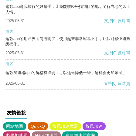
这款app是我旅行的好帮手，让我能够轻松找到目的地，了解当地的风土
人情。
2025-05-31
支持
[0]
反对
[0]
游客
这款app的用户界面简洁明了，使用起来非常容易上手，让我能够快速熟
悉操作。
2025-05-31
支持
[0]
反对
[0]
游客
这款加速器app的价格有点贵，可以适当降低一些，这样会更加亲民。
2025-05-31
支持
[0]
反对
[0]
友情链接
网站地图
QuickQ
旋风加速度器
旋风加速
坚果加速器
tiktok加速器
狗急加速器官网