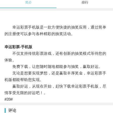
简介
排行
幸运彩票手机版是一款方便快捷的抽奖应用，通过简单
的注册便可以参与各种精彩的抽奖活动。
幸运彩票-手机版
不仅支持传统彩票游戏，还有创新的抽奖模式等待您的
体验。
免费下载，让您随时随地都能参与抽奖，赢取好运。
无论是想要实现梦想，还是赢取丰厚奖金，幸运彩票手
机版都能帮助您实现。
赢取好运，从现在开始，赶快下载幸运彩票手机版，尽
情享受无限的好运吧！。
#39#
评论