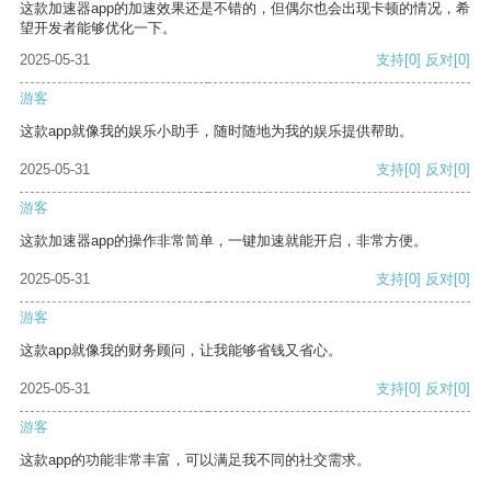
这款加速器app的加速效果还是不错的，但偶尔也会出现卡顿的情况，希
望开发者能够优化一下。
2025-05-31
支持
[0]
反对
[0]
游客
这款app就像我的娱乐小助手，随时随地为我的娱乐提供帮助。
2025-05-31
支持
[0]
反对
[0]
游客
这款加速器app的操作非常简单，一键加速就能开启，非常方便。
2025-05-31
支持
[0]
反对
[0]
游客
这款app就像我的财务顾问，让我能够省钱又省心。
2025-05-31
支持
[0]
反对
[0]
游客
这款app的功能非常丰富，可以满足我不同的社交需求。