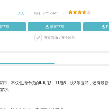
工具
|
时间：2025-04-20
|
卓下载
苹果下载
安卓市场，安全绿色
用，不仅包括传统的时时彩、11选5、快3等游戏，还有最
需求。