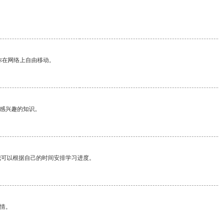
。
你在网络上自由移动。
己感兴趣的知识。
我可以根据自己的时间安排学习进度。
情。