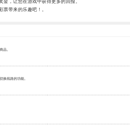
奖金，让您在游戏中获得更多的回报。
彩票带来的乐趣吧！。
的商品。
动切换线路的功能。