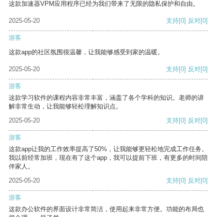
这款加速器VPM应用程序已经为我们带来了无限的隐私保护和自由。
2025-05-20
支持
[0]
反对
[0]
游客
这款app的社区氛围很温馨，让我能够感受到家的温暖。
2025-05-20
支持
[0]
反对
[0]
游客
这款学习软件的课程内容非常丰富，涵盖了各个学科的知识。老师的讲
解非常生动，让我能够轻松理解知识点。
2025-05-20
支持
[0]
反对
[0]
游客
这款app让我的工作效率提高了50%，让我能够更轻松地完成工作任务。
我以前经常加班，现在有了这个app，我可以提前下班，有更多的时间陪
伴家人。
2025-05-20
支持
[0]
反对
[0]
游客
这款办公软件的界面设计非常简洁，使用起来非常方便。功能的布局也