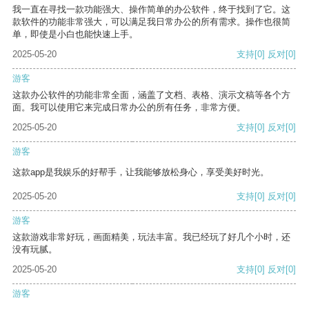
我一直在寻找一款功能强大、操作简单的办公软件，终于找到了它。这
款软件的功能非常强大，可以满足我日常办公的所有需求。操作也很简
单，即使是小白也能快速上手。
2025-05-20
支持
[0]
反对
[0]
游客
这款办公软件的功能非常全面，涵盖了文档、表格、演示文稿等各个方
面。我可以使用它来完成日常办公的所有任务，非常方便。
2025-05-20
支持
[0]
反对
[0]
游客
这款app是我娱乐的好帮手，让我能够放松身心，享受美好时光。
2025-05-20
支持
[0]
反对
[0]
游客
这款游戏非常好玩，画面精美，玩法丰富。我已经玩了好几个小时，还
没有玩腻。
2025-05-20
支持
[0]
反对
[0]
游客