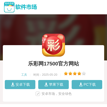
乐彩网17500官方网站
工具
|
时间：2025-05-20
|
安卓下载
苹果下载
PC下载
安卓市场，安全绿色