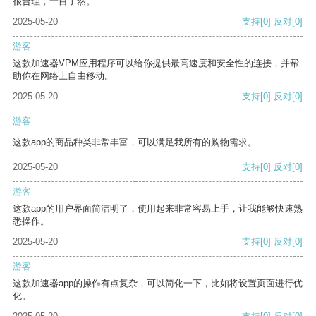
很合理，一目了然。
2025-05-20
支持
[0]
反对
[0]
游客
这款加速器VPM应用程序可以给你提供最高速度和安全性的连接，并帮
助你在网络上自由移动。
2025-05-20
支持
[0]
反对
[0]
游客
这款app的商品种类非常丰富，可以满足我所有的购物需求。
2025-05-20
支持
[0]
反对
[0]
游客
这款app的用户界面简洁明了，使用起来非常容易上手，让我能够快速熟
悉操作。
2025-05-20
支持
[0]
反对
[0]
游客
这款加速器app的操作有点复杂，可以简化一下，比如将设置页面进行优
化。