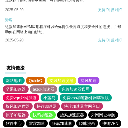
2025-05-20
支持
[0]
反对
[0]
游客
这款加速器VPM应用程序可以给你提供最高速度和安全性的连接，并帮
助你在网络上自由移动。
2025-05-20
支持
[0]
反对
[0]
友情链接
网站地图
QuickQ
旋风加速度器
旋风加速
坚果加速器
tiktok加速器
狗急加速器官网
免费vqn外网加速
小蓝鸟
免费vps加速器外网苹果版
旋风加速度器
快连加速器
快连加速器官网入口
原子加速器
快鸭加速器
旋风加速度器
外网网址导航
软件中心
雷霆加速
狂飙加速器
哔咔漫画
快鸭VPN