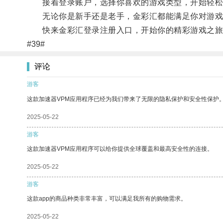
接着登录账户，选择你喜欢的游戏类型，开始轻松投
无论你是新手还是老手，金彩汇都能满足你对游戏
快来金彩汇登录注册入口，开始你的精彩游戏之旅
#39#
评论
游客
这款加速器VPM应用程序已经为我们带来了无限的隐私保护和安全性保护
2025-05-22
游客
这款加速器VPM应用程序可以给你提供全球覆盖和最高安全性的连接。
2025-05-22
游客
这款app的商品种类非常丰富，可以满足我所有的购物需求。
2025-05-22