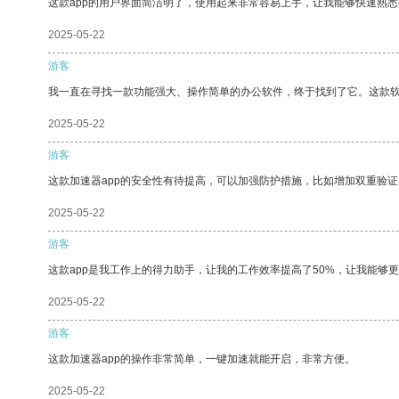
这款app的用户界面简洁明了，使用起来非常容易上手，让我能够快速熟悉
2025-05-22
游客
我一直在寻找一款功能强大、操作简单的办公软件，终于找到了它。这款
2025-05-22
游客
这款加速器app的安全性有待提高，可以加强防护措施，比如增加双重验证
2025-05-22
游客
这款app是我工作上的得力助手，让我的工作效率提高了50%，让我能够
2025-05-22
游客
这款加速器app的操作非常简单，一键加速就能开启，非常方便。
2025-05-22