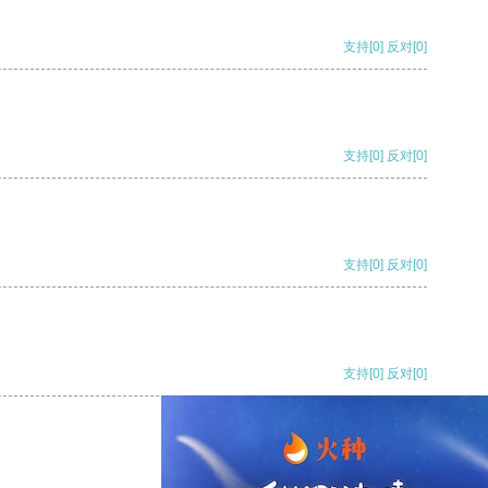
支持
[0]
反对
[0]
支持
[0]
反对
[0]
支持
[0]
反对
[0]
支持
[0]
反对
[0]
支持
[0]
反对
[0]