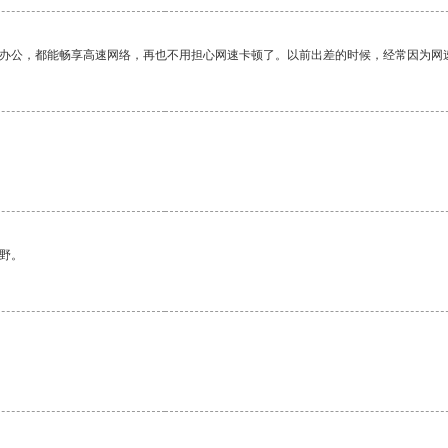
作办公，都能畅享高速网络，再也不用担心网速卡顿了。以前出差的时候，经常因为网
野。