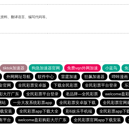
找资料、翻译语言、编写代码等。
tiktok加速器
狗急加速器官网
免费vqn外网加速
小蓝鸟
免
外网网址导航
软件中心
雷霆加速
狂飙加速器
哔咔漫画
全官网
全民彩票安卓版
下载全民彩票
全民彩票平台登录
乐
购彩大厅广东
全民彩票平台登录
老品牌—全民彩票
welcome
网站
一分大发系统彩票app
全民彩票安卓版下载
全民彩票官网
载安装
全民彩票app下载大全
彩6娱乐手机端
全民彩票app下
有平台
welcome盈彩购彩大厅广东
全民彩票官网app下载安装