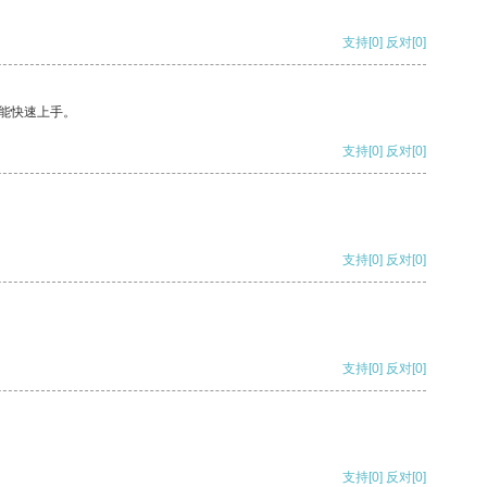
支持
[0]
反对
[0]
能快速上手。
支持
[0]
反对
[0]
支持
[0]
反对
[0]
支持
[0]
反对
[0]
支持
[0]
反对
[0]