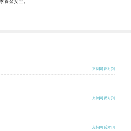
家资金安全。
支持
[0]
反对
[0]
支持
[0]
反对
[0]
支持
[0]
反对
[0]