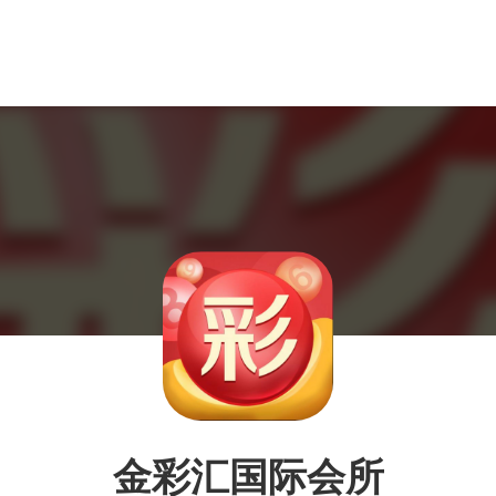
金彩汇国际会所