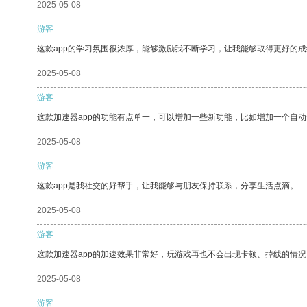
2025-05-08
游客
这款app的学习氛围很浓厚，能够激励我不断学习，让我能够取得更好的成
2025-05-08
游客
这款加速器app的功能有点单一，可以增加一些新功能，比如增加一个自
2025-05-08
游客
这款app是我社交的好帮手，让我能够与朋友保持联系，分享生活点滴。
2025-05-08
游客
这款加速器app的加速效果非常好，玩游戏再也不会出现卡顿、掉线的情况
2025-05-08
游客