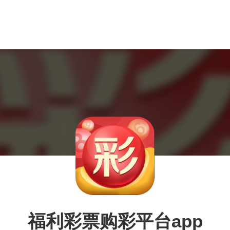
福利彩票购彩平台app