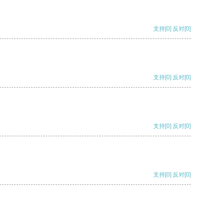
支持
[0]
反对
[0]
支持
[0]
反对
[0]
支持
[0]
反对
[0]
支持
[0]
反对
[0]