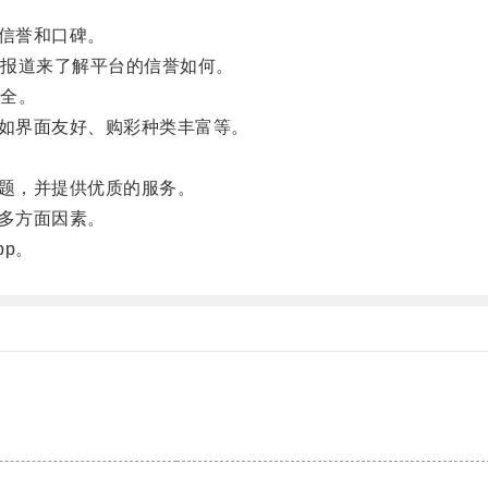
信誉和口碑。
报道来了解平台的信誉如何。
全。
如界面友好、购彩种类丰富等。
题，并提供优质的服务。
多方面因素。
p。