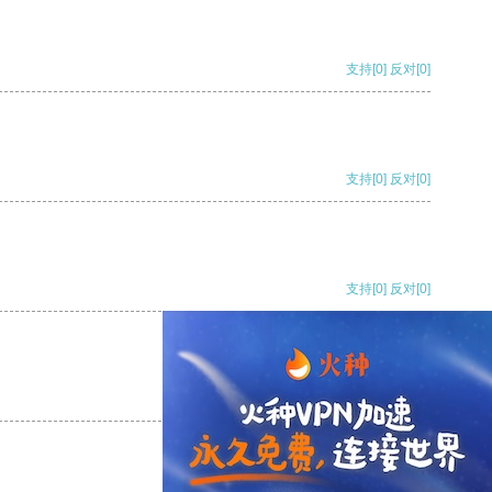
支持
[0]
反对
[0]
支持
[0]
反对
[0]
支持
[0]
反对
[0]
支持
[0]
反对
[0]