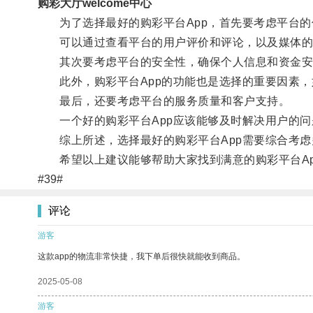
购彩大厅welcome中心
为了选择最好的购彩平台App，首先要考虑平台的
可以通过查看平台的用户评价和评论，以及媒体的
其次要考虑平台的安全性，确保个人信息和资金安
此外，购彩平台App的功能也是选择的重要因素，
最后，还要考虑平台的服务质量和客户支持。
一个好的购彩平台App应该能够及时解决用户的问
综上所述，选择最好的购彩平台App需要综合考虑
希望以上建议能够帮助大家找到满意的购彩平台Ap
#39#
评论
游客
这款app的物流非常快捷，我下单后很快就能收到商品。
2025-05-08
游客