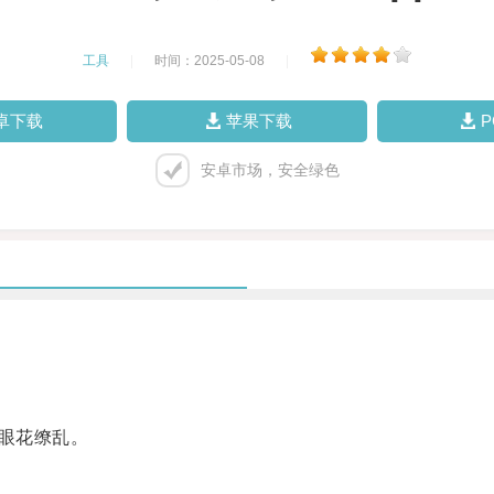
工具
|
时间：2025-05-08
|
卓下载
苹果下载
安卓市场，安全绿色
眼花缭乱。