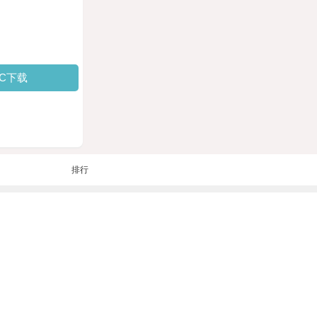
PC下载
排行