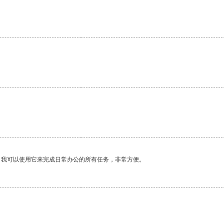
。我可以使用它来完成日常办公的所有任务，非常方便。