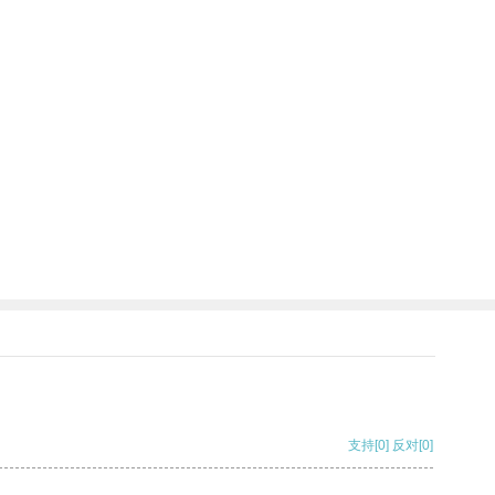
支持
[0]
反对
[0]