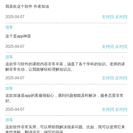
我喜欢这个软件 作者加油
2025-04-07
支持
[0]
反对
[0]
游客
这个是app神器
2025-04-07
支持
[0]
反对
[0]
游客
这款学习软件的课程内容非常丰富，涵盖了各个学科的知识。老师的讲
解非常生动，让我能够轻松理解知识点。
2025-04-07
支持
[0]
反对
[0]
游客
这款加速器app的客服很贴心，遇到问题都能及时解决，服务态度非常
好。
2025-04-07
支持
[0]
反对
[0]
游客
这款软件非常实用，可以帮助我解决很多问题。比如，我可以使用它来
查找资料、翻译语言、编写代码等。