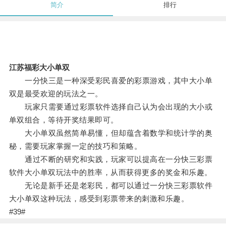
简介
排行
江苏福彩大小单双
一分快三是一种深受彩民喜爱的彩票游戏，其中大小单
双是最受欢迎的玩法之一。
玩家只需要通过彩票软件选择自己认为会出现的大小或
单双组合，等待开奖结果即可。
大小单双虽然简单易懂，但却蕴含着数学和统计学的奥
秘，需要玩家掌握一定的技巧和策略。
通过不断的研究和实践，玩家可以提高在一分快三彩票
软件大小单双玩法中的胜率，从而获得更多的奖金和乐趣。
无论是新手还是老彩民，都可以通过一分快三彩票软件
大小单双这种玩法，感受到彩票带来的刺激和乐趣。
#39#