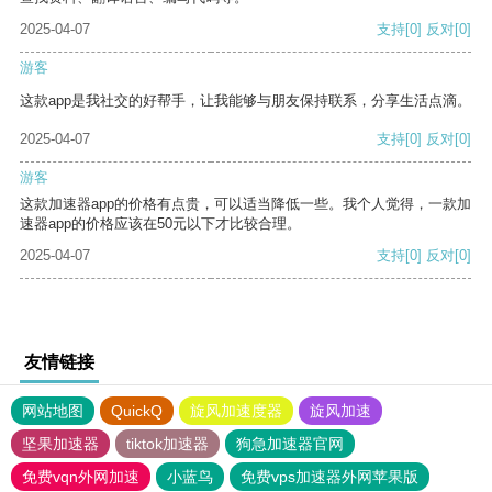
2025-04-07
支持
[0]
反对
[0]
游客
这款app是我社交的好帮手，让我能够与朋友保持联系，分享生活点滴。
2025-04-07
支持
[0]
反对
[0]
游客
这款加速器app的价格有点贵，可以适当降低一些。我个人觉得，一款加
速器app的价格应该在50元以下才比较合理。
2025-04-07
支持
[0]
反对
[0]
友情链接
网站地图
QuickQ
旋风加速度器
旋风加速
坚果加速器
tiktok加速器
狗急加速器官网
免费vqn外网加速
小蓝鸟
免费vps加速器外网苹果版