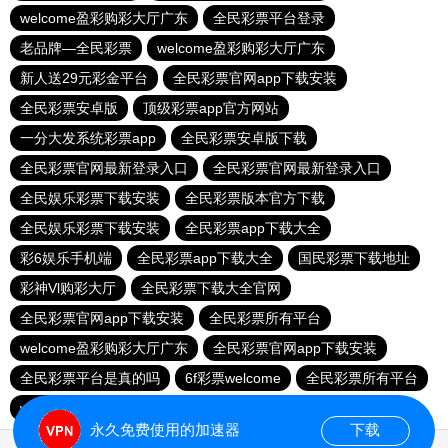
welcome盈彩购彩大厅广东
全民彩票平台登录
老品牌—全民彩票
welcome盈彩购彩大厅广东
新人送29元彩金平台
全民彩票官网app下载安装
全民彩票安卓版
顶级彩票app官方网站
一分大发系统彩票app
全民彩票安卓版下载
全民彩票官网最新登录入口
全民彩票官网最新登录入口
全民娱乐彩票下载安装
全民彩票版本官方下载
全民娱乐彩票下载安装
全民彩票app下载大全
彩6娱乐手机端
全民彩票app下载大全
国民彩票下载地址
彩神Vl购彩大厅
全民彩票下载大全官网
全民彩票官网app下载安装
全民彩票所有平台
welcome盈彩购彩大厅广东
全民彩票官网app下载安装
全民彩票平台是真的吗
6f彩票welcome
全民彩票所有平台
welcome大发购彩
全民彩票所有平台
永久免费使用的加速器
下载