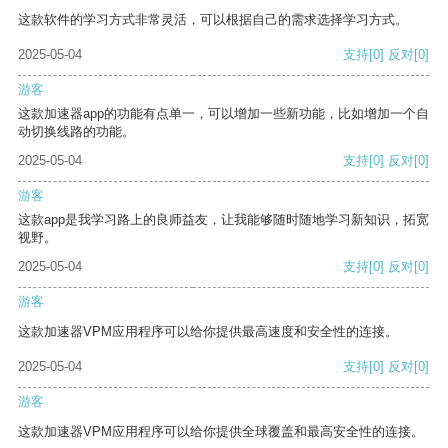
这款软件的学习方式非常灵活，可以根据自己的需求选择学习方式。
2025-05-04
支持
[0]
反对
[0]
游客
这款加速器app的功能有点单一，可以增加一些新功能，比如增加一个自
动切换线路的功能。
2025-05-04
支持
[0]
反对
[0]
游客
这款app是我学习路上的良师益友，让我能够随时随地学习新知识，拓宽
视野。
2025-05-04
支持
[0]
反对
[0]
游客
这款加速器VPM应用程序可以给你提供最高速度和安全性的连接。
2025-05-04
支持
[0]
反对
[0]
游客
这款加速器VPM应用程序可以给你提供全球覆盖和最高安全性的连接。