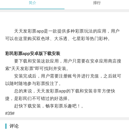
简介
排行
天天发彩票app是一款提供多种彩票玩法的应用，用户
可以在这里购买双色球、大乐透、七星彩等热门彩种。
彩民彩票app安卓版下载安装
要下载和安装这款应用，用户只需要在安卓应用商店搜
索“天天发彩票”即可找到并安装。
安装完成后，用户需要注册账号并进行充值，之后就可
以随时随地参与彩票投注了。
总的来说，天天发彩票app的下载和安装非常方便快
捷，是彩民们不可错过的好选择。
赶快下载安装，畅享彩票乐趣吧！。
#39#
评论