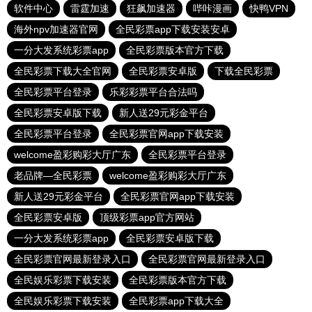
软件中心
雷霆加速
狂飙加速器
哔咔漫画
快鸭VPN
海外npv加速器官网
全民彩票app下载安装安卓
一分大发系统彩票app
全民彩票版本官方下载
全民彩票下载大全官网
全民彩票安卓版
下载全民彩票
全民彩票平台登录
乐彩彩票平台合法吗
全民彩票安卓版下载
新人送29元彩金平台
全民彩票平台登录
全民彩票官网app下载安装
welcome盈彩购彩大厅广东
全民彩票平台登录
老品牌—全民彩票
welcome盈彩购彩大厅广东
新人送29元彩金平台
全民彩票官网app下载安装
全民彩票安卓版
顶级彩票app官方网站
一分大发系统彩票app
全民彩票安卓版下载
全民彩票官网最新登录入口
全民彩票官网最新登录入口
全民娱乐彩票下载安装
全民彩票版本官方下载
全民娱乐彩票下载安装
全民彩票app下载大全