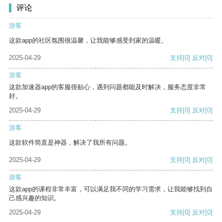
评论
游客
这款app的社区氛围很温馨，让我能够感受到家的温暖。
2025-04-29
支持
[0]
反对
[0]
游客
这款加速器app的客服很贴心，遇到问题都能及时解决，服务态度非常
好。
2025-04-29
支持
[0]
反对
[0]
游客
这款软件简直是神器，解决了我所有问题。
2025-04-29
支持
[0]
反对
[0]
游客
这款app的课程非常丰富，可以满足我不同的学习需求，让我能够找到自
己感兴趣的知识。
2025-04-29
支持
[0]
反对
[0]